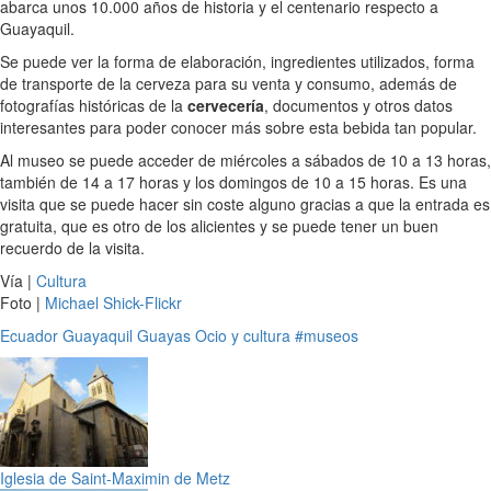
abarca unos 10.000 años de historia y el centenario respecto a
Guayaquil.
Se puede ver la forma de elaboración, ingredientes utilizados, forma
de transporte de la cerveza para su venta y consumo, además de
fotografías históricas de la
cervecería
, documentos y otros datos
interesantes para poder conocer más sobre esta bebida tan popular.
Al museo se puede acceder de miércoles a sábados de 10 a 13 horas,
también de 14 a 17 horas y los domingos de 10 a 15 horas. Es una
visita que se puede hacer sin coste alguno gracias a que la entrada es
gratuita, que es otro de los alicientes y se puede tener un buen
recuerdo de la visita.
Vía |
Cultura
Foto |
Michael Shick-Flickr
Ecuador
Guayaquil
Guayas
Ocio y cultura
#museos
Iglesia de Saint-Maximin de Metz