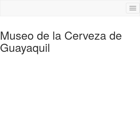
Des
nav
Museo de la Cerveza de
Guayaquil