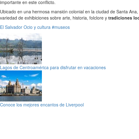
importante en este conflicto.
Ubicado en una hermosa mansión colonial en la ciudad de Santa Ana,
variedad de exhibiciones sobre arte, historia, folclore y
tradiciones lo
El Salvador
Ocio y cultura
#museos
Lagos de Centroamérica para disfrutar en vacaciones
Conoce los mejores encantos de Liverpool