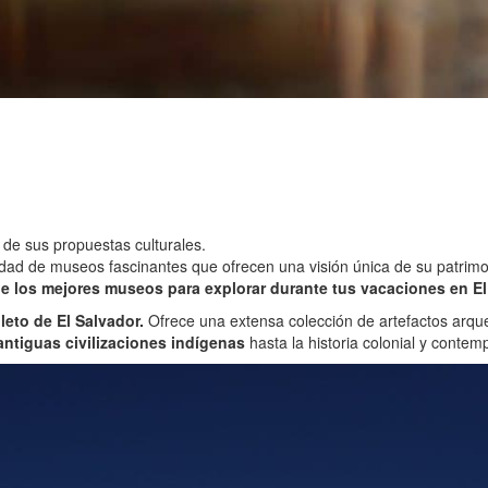
 de sus propuestas culturales.
variedad de museos fascinantes que ofrecen una visión única de su patr
de los mejores museos para explorar durante tus vacaciones en El
to de El Salvador.
Ofrece una extensa colección de artefactos arqueo
antiguas civilizaciones indígenas
hasta la historia colonial y conte