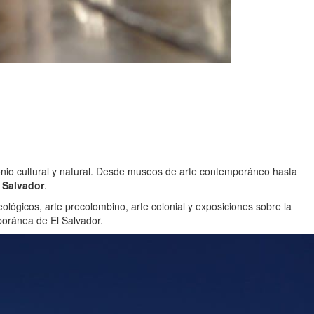
imonio cultural y natural. Desde museos de arte contemporáneo hasta
 Salvador
.
lógicos, arte precolombino, arte colonial y exposiciones sobre la
mporánea de El Salvador.