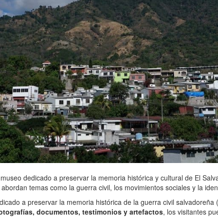
useo dedicado a preservar la memoria histórica y cultural de El Salvador
abordan temas como la guerra civil, los movimientos sociales y la ide
icado a preservar la memoria histórica de la guerra civil salvadoreña
otografías, documentos, testimonios y artefactos
, los visitantes 