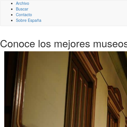
Archivo
Buscar
Contacto
Sobre España
Conoce los mejores museos