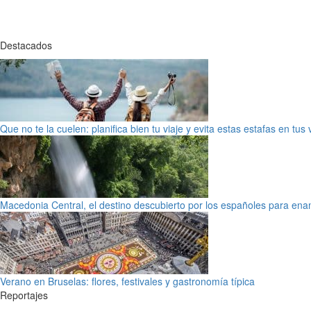
Destacados
Que no te la cuelen: planifica bien tu viaje y evita estas estafas en tus
Macedonia Central, el destino descubierto por los españoles para en
Verano en Bruselas: flores, festivales y gastronomía típica
Reportajes