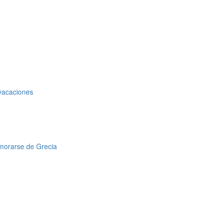
 vacaciones
amorarse de Grecia