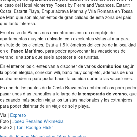
el caso del Hotel Monterrey Roses by Pierre and Vacances, Estartit
Costa, Estartit Playa, Empuriabrava Marina y Villa Romana en Tossa
de Mar, que son alojamientos de gran calidad de esta zona del país
que tanto interesa.
En el caso de Blanes nos encontramos con un complejo de
apartamentos muy bien ubicado, con excelentes vistas al mar para
disfrute de los clientes. Está a 1,5 kilómetros del centro de la localidad
en el
Paseo Marítimo
, para poder aprovechar las vacaciones de
verano, una zona que suele apetecer a los turistas.
En el interior los clientes van a disponer de varios
dormitorios
según
la opción elegida, conexión wifi, baño muy completo, además de una
cocina moderna para poder hacer la comida durante las vacaciones.
Es uno de los puntos de la Costa Brava más emblemáticos para poder
pasar unos días tranquilos a lo largo de la
temporada de verano
, que
es cuando más suelen viajar los turistas nacionales y los extranjeros
para poder disfrutar de un viaje de sol y playa.
Vía |
Expreso
Foto |
Josep Renalias-Wikimedia
Foto 2 |
Toni Rodrigo-Flickr
España
Blanes
Alojamientos
#Apartamentos