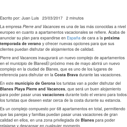
Escrito por: Juan Luis
23/03/2017
2 minutos
La empresa
Pierre and Vacances
es una de las más conocidas a nivel
europeo en cuanto a apartamentos vacacionales se refiere. Acaba de
anunciar su plan para expandirse en
España
de cara a la
próxima
temporada de verano
y ofrecer nuevas opciones para que sus
clientes puedan disfrutar de alojamientos de calidad.
Pierre and Vacances inaugurará un nuevo complejo de apartamentos
en el municipio de Blanes
El próximo mes de mayo abrirá un nuevo
complejo en la ciudad de Blanes, que es uno de los lugares de
referencia para disfrutar en la
Costa Brava
durante las vacaciones.
En este
municipio de Gerona
los turistas van a poder disfrutar del
Blanes Playa Pierre and Vacances
, que será un buen alojamiento
para poder pasar unas
vacaciones
durante todo el verano para todos
los turistas que deseen estar cerca de la costa durante su estancia.
Es un complejo compuesto por 68 apartamentos en total, permitiendo
que las parejas y familias puedan pasar unas vacaciones de gran
calidad en ellos, en una zona privilegiada de
Blanes
para poder
relajarse y descansar en cualquier momento.