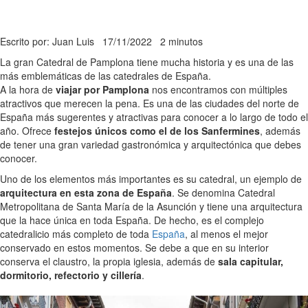
Escrito por: Juan Luis
17/11/2022
2 minutos
La gran Catedral de Pamplona tiene mucha historia y es una de las
más emblemáticas de las catedrales de España.
A la hora de
viajar por Pamplona
nos encontramos con múltiples
atractivos que merecen la pena. Es una de las ciudades del norte de
España más sugerentes y atractivas para conocer a lo largo de todo el
año. Ofrece
festejos únicos como el de los Sanfermines
, además
de tener una gran variedad gastronómica y arquitectónica que debes
conocer.
Uno de los elementos más importantes es su catedral, un ejemplo de
arquitectura en esta zona de España
. Se denomina Catedral
Metropolitana de Santa María de la Asunción y tiene una arquitectura
que la hace única en toda España. De hecho, es el complejo
catedralicio más completo de toda
España
, al menos el mejor
conservado en estos momentos. Se debe a que en su interior
conserva el claustro, la propia iglesia, además de
sala capitular,
dormitorio, refectorio y cillería
.