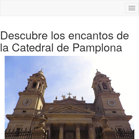
Des
nav
Descubre los encantos de
la Catedral de Pamplona