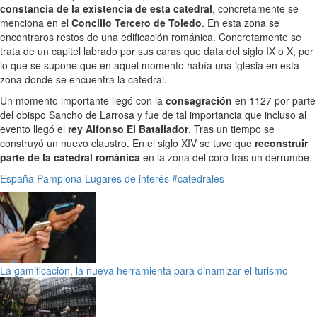
constancia de la existencia de esta catedral
, concretamente se
menciona en el
Concilio Tercero de Toledo
. En esta zona se
encontraros restos de una edificación románica. Concretamente se
trata de un capitel labrado por sus caras que data del siglo IX o X, por
lo que se supone que en aquel momento había una iglesia en esta
zona donde se encuentra la catedral.
Un momento importante llegó con la
consagración
en 1127 por parte
del obispo Sancho de Larrosa y fue de tal importancia que incluso al
evento llegó el
rey Alfonso El Batallador
. Tras un tiempo se
construyó un nuevo claustro. En el siglo XIV se tuvo que
reconstruir
parte de la catedral románica
en la zona del coro tras un derrumbe.
España
Pamplona
Lugares de interés
#catedrales
La gamificación, la nueva herramienta para dinamizar el turismo