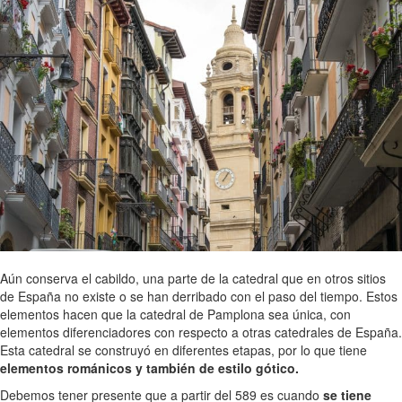
Aún conserva el cabildo, una parte de la catedral que en otros sitios
de España no existe o se han derribado con el paso del tiempo. Estos
elementos hacen que la catedral de Pamplona sea única, con
elementos diferenciadores con respecto a otras catedrales de España.
Esta catedral se construyó en diferentes etapas, por lo que tiene
elementos románicos y también de estilo gótico.
Debemos tener presente que a partir del 589 es cuando
se tiene