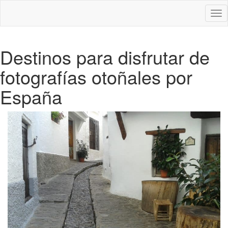
Des
nav
Destinos para disfrutar de
fotografías otoñales por
España