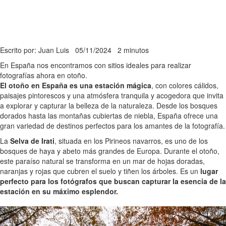
Escrito por: Juan Luis
05/11/2024
2 minutos
En España nos encontramos con sitios ideales para realizar
fotografías ahora en otoño.
El otoño en España es una estación mágica
, con colores cálidos,
paisajes pintorescos y una atmósfera tranquila y acogedora que invita
a explorar y capturar la belleza de la naturaleza. Desde los bosques
dorados hasta las montañas cubiertas de niebla, España ofrece una
gran variedad de destinos perfectos para los amantes de la fotografía.
La
Selva de Irati
, situada en los Pirineos navarros, es uno de los
bosques de haya y abeto más grandes de Europa. Durante el otoño,
este paraíso natural se transforma en un mar de hojas doradas,
naranjas y rojas que cubren el suelo y tiñen los árboles. Es un
lugar
perfecto para los fotógrafos que buscan capturar la esencia de la
estación en su máximo esplendor.