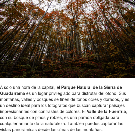
A solo una hora de la capital, el
Parque Natural de la Sierra de
Guadarrama
es un lugar privilegiado para disfrutar del otoño. Sus
montañas, valles y bosques se tiñen de tonos ocres y dorados, y es
un destino ideal para los fotógrafos que buscan capturar paisajes
impresionantes con contrastes de colores. El
Valle de la Fuenfría
,
con su bosque de pinos y robles, es una parada obligada para
cualquier amante de la naturaleza. También puedes capturar las
vistas panorámicas desde las cimas de las montañas.