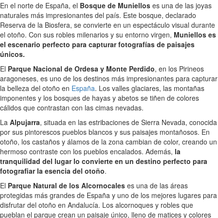
En el norte de España, el
Bosque de Muniellos
es una de las joyas
naturales más impresionantes del país. Este bosque, declarado
Reserva de la Biosfera, se convierte en un espectáculo visual durante
el otoño. Con sus robles milenarios y su entorno virgen,
Muniellos es
el escenario perfecto para capturar fotografías de paisajes
únicos.
El
Parque Nacional de Ordesa y Monte Perdido
, en los Pirineos
aragoneses, es uno de los destinos más impresionantes para capturar
la belleza del otoño en
España
. Los valles glaciares, las montañas
imponentes y los bosques de hayas y abetos se tiñen de colores
cálidos que contrastan con las cimas nevadas.
La
Alpujarra
, situada en las estribaciones de Sierra Nevada, conocida
por sus pintorescos pueblos blancos y sus paisajes montañosos. En
otoño, los castaños y álamos de la zona cambian de color, creando un
hermoso contraste con los pueblos encalados. Además,
la
tranquilidad del lugar lo convierte en un destino perfecto para
fotografiar la esencia del otoño
.
El
Parque Natural de los Alcornocales
es una de las áreas
protegidas más grandes de España y uno de los mejores lugares para
disfrutar del otoño en Andalucía. Los alcornoques y robles que
pueblan el parque crean un paisaje único, lleno de matices y colores