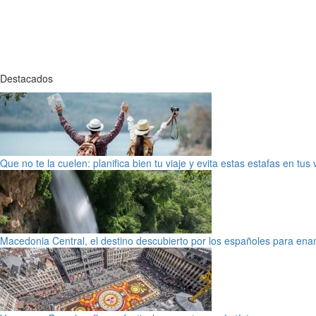
Destacados
Que no te la cuelen: planifica bien tu viaje y evita estas estafas en tus
Macedonia Central, el destino descubierto por los españoles para en