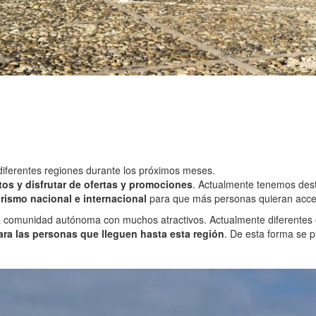
diferentes regiones durante los próximos meses.
s y disfrutar de ofertas y promociones
. Actualmente tenemos dest
urismo nacional e internacional
para que más personas quieran acced
a comunidad autónoma con muchos atractivos. Actualmente diferentes e
ara las personas que lleguen hasta esta región
. De esta forma se 