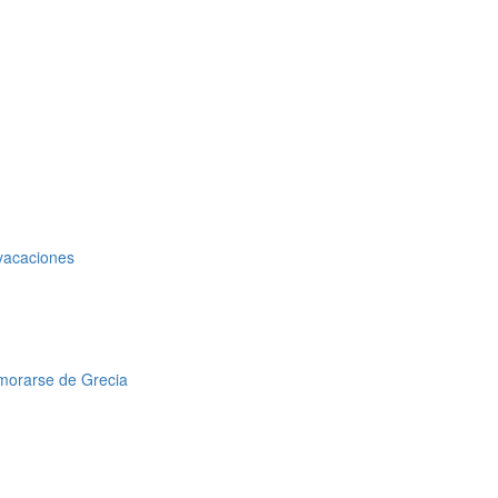
 vacaciones
amorarse de Grecia