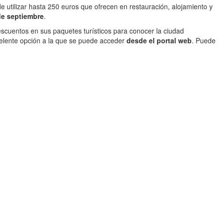
de utilizar hasta 250 euros que ofrecen en restauración, alojamiento y
de septiembre
.
scuentos en sus paquetes turísticos para conocer la ciudad
celente opción a la que se puede acceder
desde el portal web
. Puede