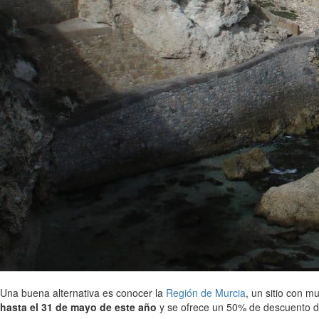
Una buena alternativa es conocer la
Región de Murcia
, un sitio con 
hasta el 31 de mayo de este año
y se ofrece un 50% de descuento de 