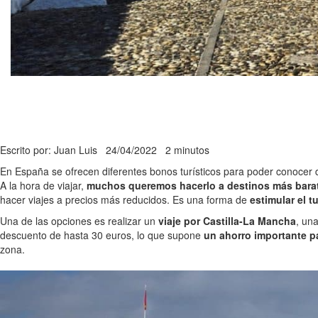
Escrito por: Juan Luis
24/04/2022
2 minutos
En España se ofrecen diferentes bonos turísticos para poder conocer 
A la hora de viajar,
muchos queremos hacerlo a destinos más barato
hacer viajes a precios más reducidos. Es una forma de
estimular el t
Una de las opciones es realizar un
viaje por Castilla-La Mancha
, un
descuento de hasta 30 euros, lo que supone
un ahorro importante p
zona.