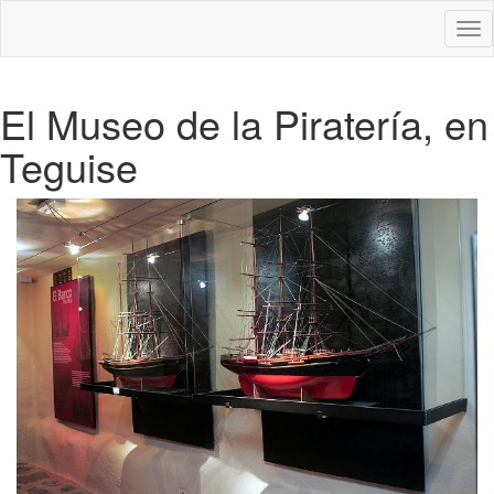
Des
nav
El Museo de la Piratería, en
Teguise