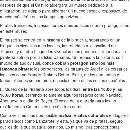
después de que el Castillo albergara un museo dedicado a la
emigración, se adaptó para albergar un nuevo espacio expositivo, de
mucho más tirón en los tiempos que vivimos.
Piratas franceses, ingleses, turcos o berberiscos cobran protagonismo
en este museo
El museo se centra en la historia de la piratería, separando en un
bloque las vivencias más locales, las referidas a la localidad de
Teguise, y en otro bloque las vivencias más generales, referidas a la
piratería sufrida por las Islas Canarias. Un repaso a la historia, con
mucho de audiovisual, donde
cobran protagonismo los más
famosos piratas
: los berberiscos, los piratas de Argel o los corsarios
ingleses como Francis Drake o Robert Blake, de los que tantas y
tantas historias se han oído, especialmente en las costas españolas.
El Museo de la Piratería abre todos los días,
entre las 10:00 y las
16:00 horas
, cerrando solamente algunos festivos como Navidad,
Añonuevo o el día de Reyes. El coste de la entrada para los no
residentes en Canarias es de sólo tres euros.
Como veis, es más que posible
realizar visitas culturales
en lugares
paradisíacos como Lanzarote, y ésta, ya que va de piratas, seguro
que es de la que gusta a los niños. Lo mismo, tras conocer estas