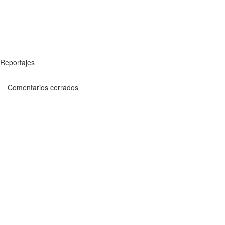
Reportajes
Comentarios cerrados