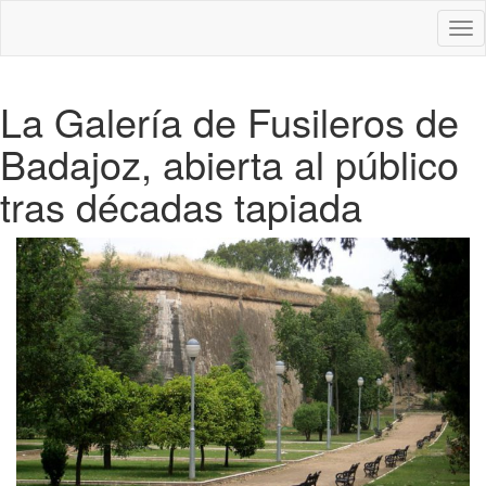
Des
nav
La Galería de Fusileros de
Badajoz, abierta al público
tras décadas tapiada