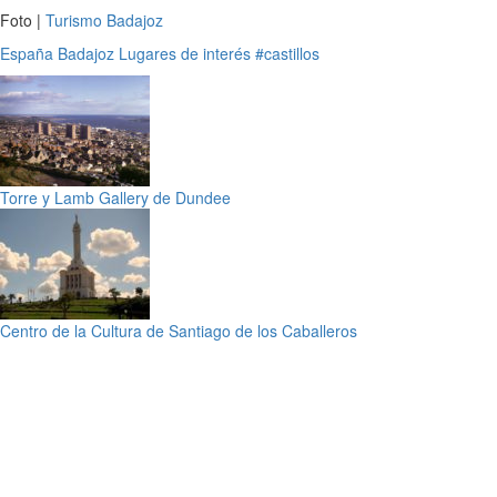
Foto |
Turismo Badajoz
España
Badajoz
Lugares de interés
#castillos
Torre y Lamb Gallery de Dundee
Centro de la Cultura de Santiago de los Caballeros