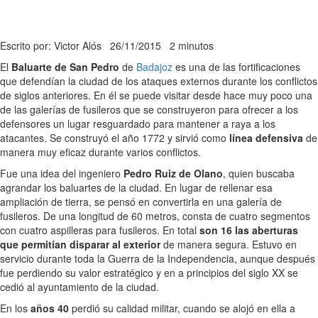
Escrito por: Victor Alós
26/11/2015
2 minutos
El
Baluarte de San Pedro
de
Badajoz
es una de las fortificaciones
que defendían la ciudad de los ataques externos durante los conflictos
de siglos anteriores. En él se puede visitar desde hace muy poco una
de las galerías de fusileros que se construyeron para ofrecer a los
defensores un lugar resguardado para mantener a raya a los
atacantes. Se construyó el año 1772 y sirvió como
línea defensiva
de
manera muy eficaz durante varios conflictos.
Fue una idea del ingeniero
Pedro Ruiz de Olano
, quien buscaba
agrandar los baluartes de la ciudad. En lugar de rellenar esa
ampliación de tierra, se pensó en convertirla en una galería de
fusileros. De una longitud de 60 metros, consta de cuatro segmentos
con cuatro aspilleras para fusileros. En total
son 16 las aberturas
que permitían disparar al exterior
de manera segura. Estuvo en
servicio durante toda la Guerra de la Independencia, aunque después
fue perdiendo su valor estratégico y en a principios del siglo XX se
cedió al ayuntamiento de la ciudad.
En los
años 40
perdió su calidad militar, cuando se alojó en ella a