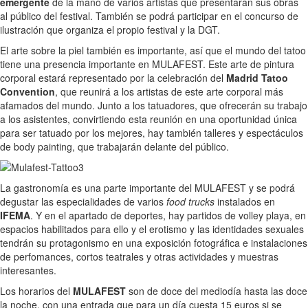
emergente
de la mano de varios artistas que presentarán sus obras
al público del festival. También se podrá participar en el concurso de
ilustración que organiza el propio festival y la DGT.
El arte sobre la piel también es importante, así que el mundo del tatoo
tiene una presencia importante en MULAFEST. Este arte de pintura
corporal estará representado por la celebración del
Madrid Tatoo
Convention
, que reunirá a los artistas de este arte corporal más
afamados del mundo. Junto a los tatuadores, que ofrecerán su trabajo
a los asistentes, convirtiendo esta reunión en una oportunidad única
para ser tatuado por los mejores, hay también talleres y espectáculos
de body painting, que trabajarán delante del público.
La gastronomía es una parte importante del MULAFEST y se podrá
degustar las especialidades de varios
food trucks
instalados en
IFEMA
. Y en el apartado de deportes, hay partidos de volley playa, en
espacios habilitados para ello y el erotismo y las identidades sexuales
tendrán su protagonismo en una exposición fotográfica e instalaciones
de perfomances, cortos teatrales y otras actividades y muestras
interesantes.
Los horarios del
MULAFEST
son de doce del mediodía hasta las doce
la noche, con una entrada que para un día cuesta 15 euros si se