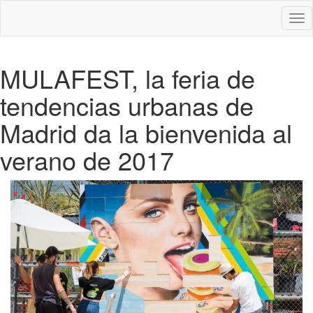
Des
nav
MULAFEST, la feria de
tendencias urbanas de
Madrid da la bienvenida al
verano de 2017