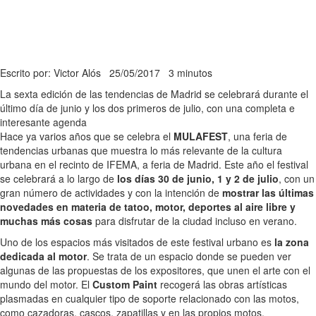
Escrito por: Victor Alós
25/05/2017
3 minutos
La sexta edición de las tendencias de Madrid se celebrará durante el
último día de junio y los dos primeros de julio, con una completa e
interesante agenda
Hace ya varios años que se celebra el
MULAFEST
, una feria de
tendencias urbanas que muestra lo más relevante de la cultura
urbana en el recinto de IFEMA, a feria de Madrid. Este año el festival
se celebrará a lo largo de
los días 30 de junio, 1 y 2 de julio
, con un
gran número de actividades y con la intención de
mostrar las últimas
novedades en materia de tatoo, motor, deportes al aire libre y
muchas más cosas
para disfrutar de la ciudad incluso en verano.
Uno de los espacios más visitados de este festival urbano es
la zona
dedicada al motor
. Se trata de un espacio donde se pueden ver
algunas de las propuestas de los expositores, que unen el arte con el
mundo del motor. El
Custom Paint
recogerá las obras artísticas
plasmadas en cualquier tipo de soporte relacionado con las motos,
como cazadoras, cascos, zapatillas y en las propios motos.