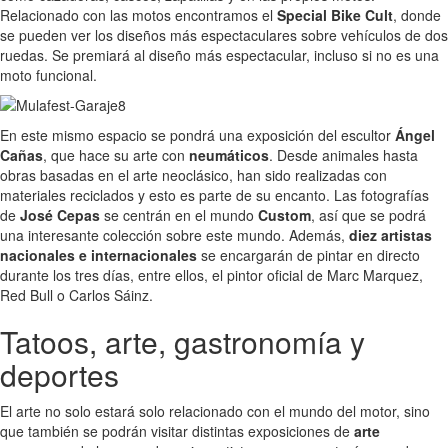
Relacionado con las motos encontramos el
Special Bike Cult
, donde
se pueden ver los diseños más espectaculares sobre vehículos de dos
ruedas. Se premiará al diseño más espectacular, incluso si no es una
moto funcional.
En este mismo espacio se pondrá una exposición del escultor
Ángel
Cañas
, que hace su arte con
neumáticos
. Desde animales hasta
obras basadas en el arte neoclásico, han sido realizadas con
materiales reciclados y esto es parte de su encanto. Las fotografías
de
José Cepas
se centrán en el mundo
Custom
, así que se podrá
una interesante colección sobre este mundo. Además,
diez artistas
nacionales e internacionales
se encargarán de pintar en directo
durante los tres días, entre ellos, el pintor oficial de Marc Marquez,
Red Bull o Carlos Sáinz.
Tatoos, arte, gastronomía y
deportes
El arte no solo estará solo relacionado con el mundo del motor, sino
que también se podrán visitar distintas exposiciones de
arte