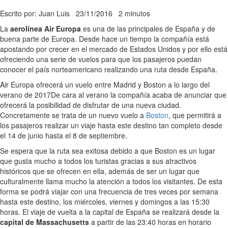
Escrito por: Juan Luis
23/11/2016
2 minutos
La
aerolínea Air Europa
es una de las principales de España y de
buena parte de Europa. Desde hace un tiempo la compañía está
apostando por crecer en el mercado de Estados Unidos y por ello está
ofreciendo una serie de vuelos para que los pasajeros puedan
conocer el país norteamericano realizando una ruta desde España.
Air Europa ofrecerá un vuelo entre Madrid y Boston a lo largo del
verano de 2017
De cara al verano la compañía acaba de anunciar que
ofrecerá la posibilidad de disfrutar de una nueva ciudad.
Concretamente se trata de un nuevo vuelo a
Boston
, que permitirá a
los pasajeros realizar un viaje hasta este destino tan completo desde
el 14 de junio hasta el 8 de septiembre.
Se espera que la ruta sea exitosa debido a que Boston es un lugar
que gusta mucho a todos los turistas gracias a sus atractivos
históricos que se ofrecen en ella, además de ser un lugar que
culturalmente llama mucho la atención a todos los visitantes. De esta
forma se podrá viajar con una frecuencia de tres veces por semana
hasta este destino, los miércoles, viernes y domingos a las 15:30
horas. El viaje de vuelta a la capital de España se realizará desde la
capital de Massachusetts
a partir de las 23:40 horas en horario