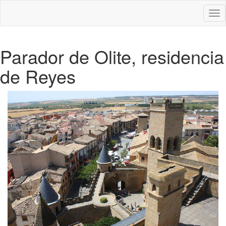
Des
nav
Parador de Olite, residencia
de Reyes