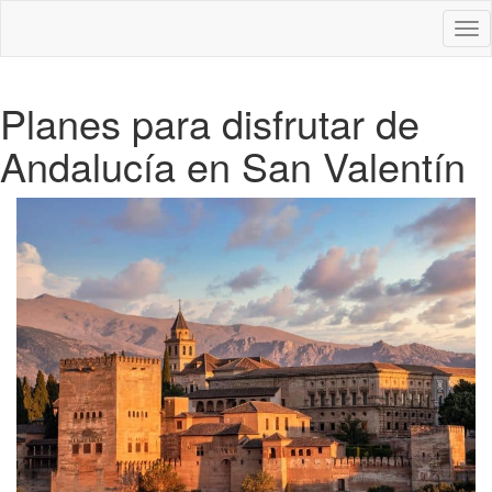
Des
nav
Planes para disfrutar de
Andalucía en San Valentín