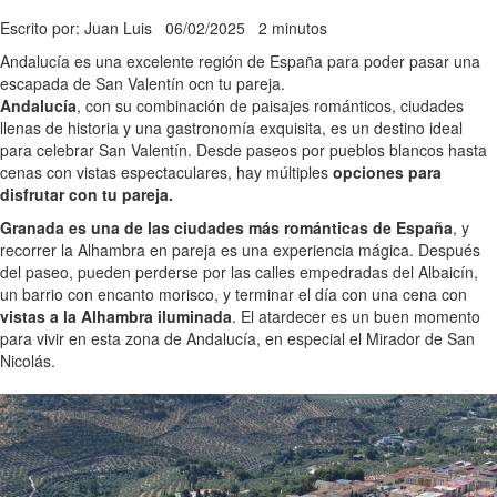
Escrito por: Juan Luis
06/02/2025
2 minutos
Andalucía es una excelente región de España para poder pasar una
escapada de San Valentín ocn tu pareja.
Andalucía
, con su combinación de paisajes románticos, ciudades
llenas de historia y una gastronomía exquisita, es un destino ideal
para celebrar San Valentín. Desde paseos por pueblos blancos hasta
cenas con vistas espectaculares, hay múltiples
opciones para
disfrutar con tu pareja.
Granada es una de las ciudades más románticas de España
, y
recorrer la Alhambra en pareja es una experiencia mágica. Después
del paseo, pueden perderse por las calles empedradas del Albaicín,
un barrio con encanto morisco, y terminar el día con una cena con
vistas a la Alhambra iluminada
. El atardecer es un buen momento
para vivir en esta zona de Andalucía, en especial el Mirador de San
Nicolás.