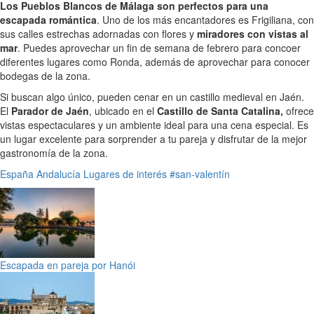
Los Pueblos Blancos de Málaga son perfectos para una
escapada romántica
. Uno de los más encantadores es Frigiliana, con
sus calles estrechas adornadas con flores y
miradores con vistas al
mar
. Puedes aprovechar un fin de semana de febrero para concoer
diferentes lugares como Ronda, además de aprovechar para conocer
bodegas de la zona.
Si buscan algo único, pueden cenar en un castillo medieval en Jaén.
El
Parador de Jaén
, ubicado en el
Castillo de Santa Catalina,
ofrece
vistas espectaculares y un ambiente ideal para una cena especial. Es
un lugar excelente para sorprender a tu pareja y disfrutar de la mejor
gastronomía de la zona.
España
Andalucía
Lugares de interés
#san-valentín
Escapada en pareja por Hanói