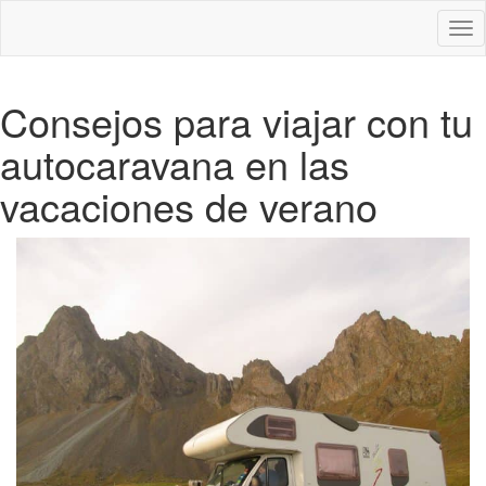
Des
nav
Consejos para viajar con tu
autocaravana en las
vacaciones de verano