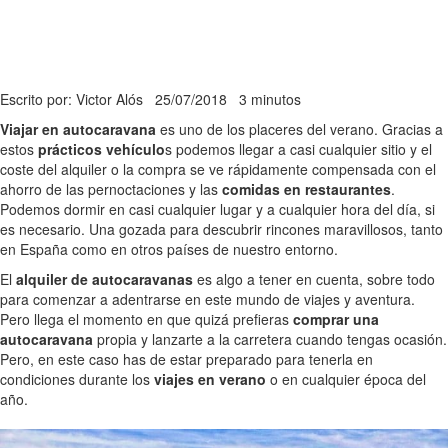
Escrito por: Victor Alós
25/07/2018
3 minutos
Viajar en autocaravana
es uno de los placeres del verano. Gracias a
estos
prácticos vehículo
s podemos llegar a casi cualquier sitio y el
coste del alquiler o la compra se ve rápidamente compensada con el
ahorro de las pernoctaciones y las
comidas en restaurantes
.
Podemos dormir en casi cualquier lugar y a cualquier hora del día, si
es necesario. Una gozada para descubrir rincones maravillosos, tanto
en España como en otros países de nuestro entorno.
El
alquiler de autocaravanas
es algo a tener en cuenta, sobre todo
para comenzar a adentrarse en este mundo de viajes y aventura.
Pero llega el momento en que quizá prefieras
comprar una
autocaravana
propia y lanzarte a la carretera cuando tengas ocasión.
Pero, en este caso has de estar preparado para tenerla en
condiciones durante los
viajes en verano
o en cualquier época del
año.