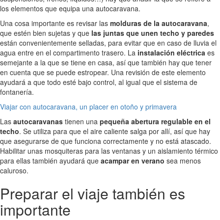
los elementos que equipa una autocaravana.
Una cosa importante es revisar las
molduras de la autocaravana
,
que estén bien sujetas y que
las juntas que unen techo y paredes
están convenientemente selladas, para evitar que en caso de lluvia el
agua entre en el compartimento trasero. La
instalación eléctrica
es
semejante a la que se tiene en casa, así que también hay que tener
en cuenta que se puede estropear. Una revisión de este elemento
ayudará a que todo esté bajo control, al igual que el sistema de
fontanería.
Viajar con autocaravana, un placer en otoño y primavera
Las
autocaravanas
tienen una
pequeña abertura regulable en el
techo
. Se utiliza para que el aire caliente salga por allí, así que hay
que asegurarse de que funciona correctamente y no está atascado.
Habilitar unas mosquiteras para las ventanas y un aislamiento térmico
para ellas también ayudará que
acampar en verano
sea menos
caluroso.
Preparar el viaje también es
importante