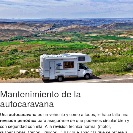
Mantenimiento de la
autocaravana
Una
autocaravana
es un vehículo y como a todos, le hace falta una
revisión periódica
para asegurarse de que podemos circular bien y
con seguridad con ella. A la revisión técnica normal (motor,
suspensiones, frenos, líquidos…) hay que añadir la que se refiere a