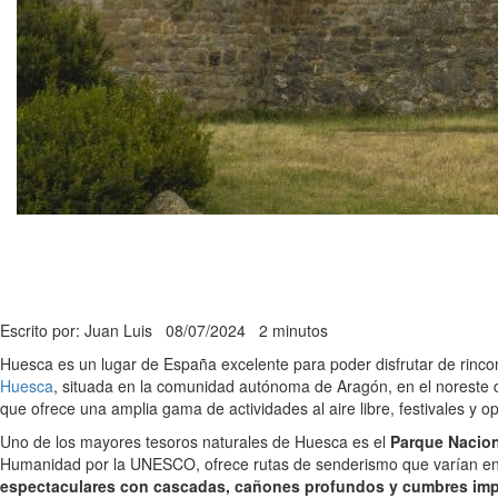
Escrito por: Juan Luis
08/07/2024
2 minutos
Huesca es un lugar de España excelente para poder disfrutar de rincon
Huesca
, situada en la comunidad autónoma de Aragón, en el noreste
que ofrece una amplia gama de actividades al aire libre, festivales y 
Uno de los mayores tesoros naturales de Huesca es el
Parque Nacion
Humanidad por la UNESCO, ofrece rutas de senderismo que varían en di
espectaculares con cascadas, cañones profundos y cumbres im