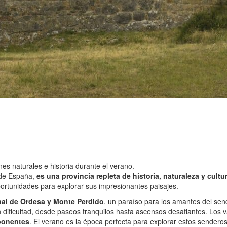
es naturales e historia durante el verano.
 de España,
es una provincia repleta de historia, naturaleza y cultur
oportunidades para explorar sus impresionantes paisajes.
al de Ordesa y Monte Perdido
, un paraíso para los amantes del sen
ficultad, desde paseos tranquilos hasta ascensos desafiantes. Los va
ponentes
. El verano es la época perfecta para explorar estos senderos y