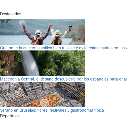
Destacados
Que no te la cuelen: planifica bien tu viaje y evita estas estafas en tus
Macedonia Central, el destino descubierto por los españoles para en
Verano en Bruselas: flores, festivales y gastronomía típica
Reportajes