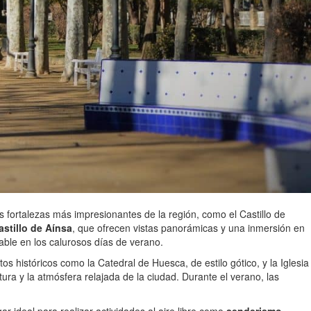
las fortalezas más impresionantes de la región, como el Castillo de
astillo de Aínsa
, que ofrecen vistas panorámicas y una inmersión en
able en los calurosos días de verano.
s históricos como la Catedral de Huesca, de estilo gótico, y la Iglesia
tura y la atmósfera relajada de la ciudad. Durante el verano, las