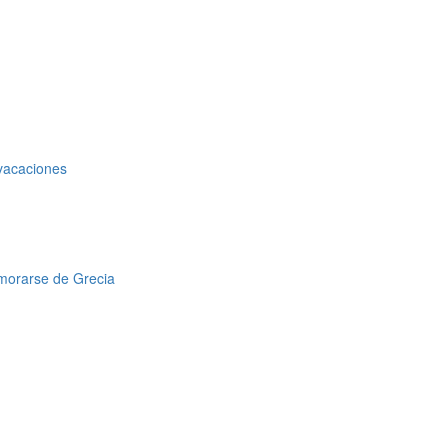
 vacaciones
amorarse de Grecia