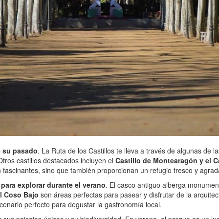
de su pasado
. La Ruta de los Castillos te lleva a través de algunas de 
tros castillos destacados incluyen el
Castillo de Montearagón y el C
n fascinantes, sino que también proporcionan un refugio fresco y agrad
para explorar durante el verano
. El casco antiguo alberga monumento
el Coso Bajo
son áreas perfectas para pasear y disfrutar de la arquitec
scenario perfecto para degustar la gastronomía local.