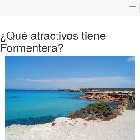
Des
nav
¿Qué atractivos tiene
Formentera?