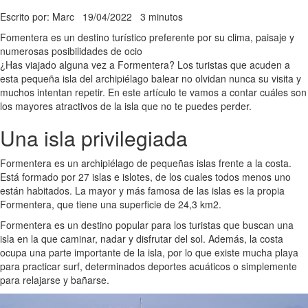
Escrito por: Marc
19/04/2022
3 minutos
Fomentera es un destino turístico preferente por su clima, paisaje y
numerosas posibilidades de ocio
¿Has viajado alguna vez a Formentera? Los turistas que acuden a
esta pequeña isla del archipiélago balear no olvidan nunca su visita y
muchos intentan repetir. En este artículo te vamos a contar cuáles son
los mayores atractivos de la isla que no te puedes perder.
Una isla privilegiada
Formentera es un archipiélago de pequeñas islas frente a la costa.
Está formado por 27 islas e islotes, de los cuales todos menos uno
están habitados. La mayor y más famosa de las islas es la propia
Formentera, que tiene una superficie de 24,3 km2.
Formentera es un destino popular para los turistas que buscan una
isla en la que caminar, nadar y disfrutar del sol. Además, la costa
ocupa una parte importante de la isla, por lo que existe mucha playa
para practicar surf, determinados deportes acuáticos o simplemente
para relajarse y bañarse.