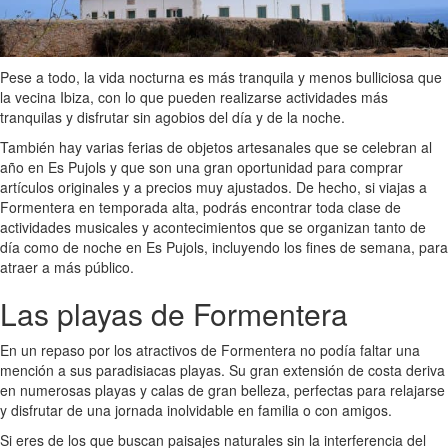
Pese a todo, la vida nocturna es más tranquila y menos bulliciosa que
la vecina Ibiza, con lo que pueden realizarse actividades más
tranquilas y disfrutar sin agobios del día y de la noche.
También hay varias ferias de objetos artesanales que se celebran al
año en Es Pujols y que son una gran oportunidad para comprar
artículos originales y a precios muy ajustados. De hecho, si viajas a
Formentera en temporada alta, podrás encontrar toda clase de
actividades musicales y acontecimientos que se organizan tanto de
día como de noche en Es Pujols, incluyendo los fines de semana, para
atraer a más público.
Las playas de Formentera
En un repaso por los atractivos de Formentera no podía faltar una
mención a sus paradisiacas playas. Su gran extensión de costa deriva
en numerosas playas y calas de gran belleza, perfectas para relajarse
y disfrutar de una jornada inolvidable en familia o con amigos.
Si eres de los que buscan paisajes naturales sin la interferencia del