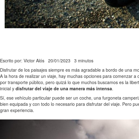
Escrito por: Victor Alós
20/01/2023
3 minutos
Disfrutar de los paisajes siempre es más agradable a bordo de una mot
A la hora de realizar un viaje, hay muchas opciones para comenzar a dis
por transporte público, pero quizá lo que muchos buscamos es la libert
inicial y
disfrutar del viaje de una manera más intensa
.
Sí, ese vehículo particular puede ser un coche, una furgoneta camperi
bien equipada y con todo lo necesario para disfrutar del viaje. Pero p
gran experiencia.