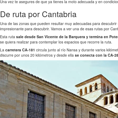
Una vez te asegures de que ya tienes la moto adecuada y en condiciones
De ruta por Cantabria
Una de las zonas que pueden resultar muy adecuadas para descubrir
impresionante para descubrir. Vamos a ver una de esas rutas por Canta
Esta ruta
sale desde San Vicente de la Barquera y termina en Pote
se quiera realizar para contemplar los espacios que recorre la ruta.
La
carretera CA-181
circula junto al río Nansa y durante varios kilóme
discurre por unos 20 kilómetros y desde ella
se conecta con la CA-2