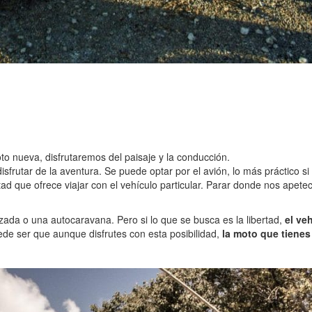
o nueva, disfrutaremos del paisaje y la conducción.
frutar de la aventura. Se puede optar por el avión, lo más práctico si s
ad que ofrece viajar con el vehículo particular. Parar donde nos apetec
zada o una autocaravana. Pero si lo que se busca es la libertad,
el veh
uede ser que aunque disfrutes con esta posibilidad,
la moto que tienes