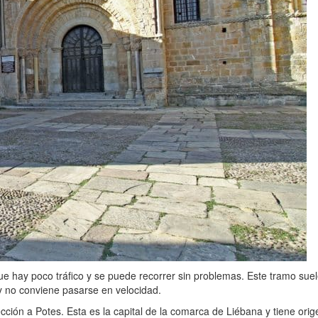
e que hay poco tráfico y se puede recorrer sin problemas. Este tramo s
y no conviene pasarse en velocidad.
cción a Potes. Esta es la capital de la comarca de Liébana y tiene ori