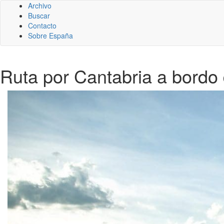
Archivo
Buscar
Contacto
Sobre España
Ruta por Cantabria a bordo