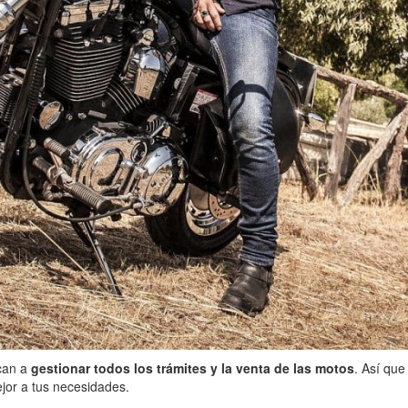
ican a
gestionar todos los trámites y la venta de las motos
. Así que
jor a tus necesidades.