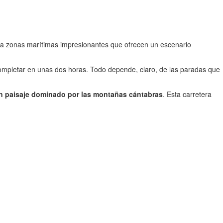
 a zonas marítimas impresionantes que ofrecen un escenario
mpletar en unas dos horas. Todo depende, claro, de las paradas que
n paisaje dominado por las montañas cántabras
. Esta carretera