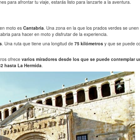
 para afrontar tu viaje, estarás listo para lanzarte a la aventura.
 en moto es
Cantabria
. Una zona en la que los prados verdes se unen
bria para hacer en moto y disfrutar de la experiencia.
s
. Una ruta que tiene una longitud de
75 kilómetros
y que se puede co
tros ofrece
varios miradores desde los que se puede contemplar u
82 hasta La Hermida
.