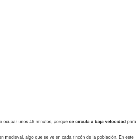
uele ocupar unos 45 minutos, porque
se circula a baja velocidad
para
gen medieval, algo que se ve en cada rincón de la población. En este