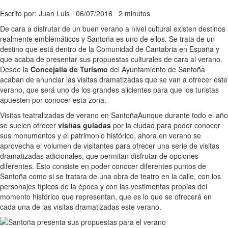
Escrito por: Juan Luis
06/07/2016
2 minutos
De cara a disfrutar de un buen verano a nivel cultural existen destinos
realmente emblemáticos y Santoña es uno de ellos. Se trata de un
destino que está dentro de la Comunidad de Cantabria en España y
que acaba de presentar sus propuestas culturales de cara al verano.
Desde la
Concejalía de Turismo
del Ayuntamiento de Santoña
acaban de anunciar las visitas dramatizadas que se van a ofrecer este
verano, que será uno de los grandes alicientes para que los turistas
apuesten por conocer esta zona.
Visitas teatralizadas de verano en Santoña
Aunque durante todo el año
se suelen ofrecer
visitas guiadas
por la ciudad para poder conocer
sus monumentos y el patrimonio histórico, ahora en verano se
aprovecha el volumen de visitantes para ofrecer una serie de visitas
dramatizadas adicionales, que permitan disfrutar de opciones
diferentes. Esto consiste en poder conocer diferentes puntos de
Santoña como si se tratara de una obra de teatro en la calle, con los
personajes típicos de la época y con las vestimentas propias del
momento histórico que representan, que es lo que se ofrecerá en
cada una de las visitas dramatizadas este verano.