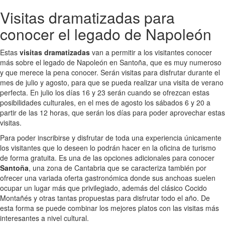
Visitas dramatizadas para
conocer el legado de Napoleón
Estas
visitas dramatizadas
van a permitir a los visitantes conocer
más sobre el legado de Napoleón en Santoña, que es muy numeroso
y que merece la pena conocer. Serán visitas para disfrutar durante el
mes de julio y agosto, para que se pueda realizar una visita de verano
perfecta. En julio los días 16 y 23 serán cuando se ofrezcan estas
posibilidades culturales, en el mes de agosto los sábados 6 y 20 a
partir de las 12 horas, que serán los días para poder aprovechar estas
visitas.
Para poder inscribirse y disfrutar de toda una experiencia únicamente
los visitantes que lo deseen lo podrán hacer en la oficina de turismo
de forma gratuita. Es una de las opciones adicionales para conocer
Santoña
, una zona de Cantabria que se caracteriza también por
ofrecer una variada oferta gastronómica donde sus anchoas suelen
ocupar un lugar más que privilegiado, además del clásico Cocido
Montañés y otras tantas propuestas para disfrutar todo el año. De
esta forma se puede combinar los mejores platos con las visitas más
interesantes a nivel cultural.