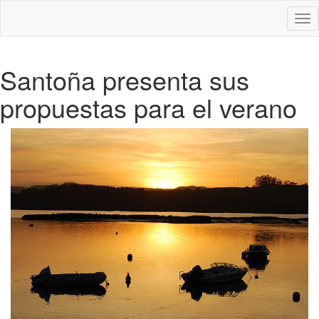
Des
nav
Santoña presenta sus
propuestas para el verano