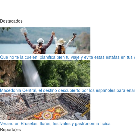
Destacados
Que no te la cuelen: planifica bien tu viaje y evita estas estafas en tus
Macedonia Central, el destino descubierto por los españoles para en
Verano en Bruselas: flores, festivales y gastronomía típica
Reportajes