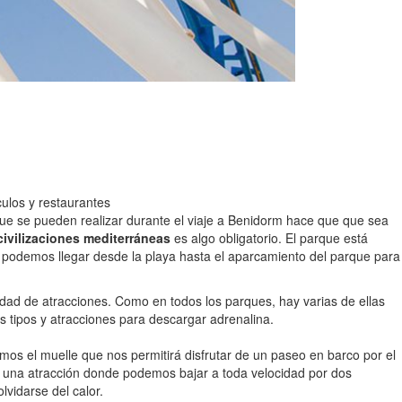
ulos y restaurantes
 que se pueden realizar durante el viaje a Benidorm hace que que sea
 civilizaciones mediterráneas
es algo obligatorio. El parque está
, podemos llegar desde la playa hasta el aparcamiento del parque para
ad de atracciones. Como en todos los parques, hay varias de ellas
s tipos y atracciones para descargar adrenalina.
amos el muelle que nos permitirá disfrutar de un paseo en barco por el
, una atracción donde podemos bajar a toda velocidad por dos
lvidarse del calor.