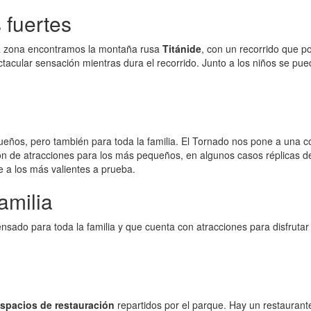
 fuertes
ta zona encontramos la montaña rusa
Titánide
, con un recorrido que 
acular sensación mientras dura el recorrido. Junto a los niños se pued
os, pero también para toda la familia. El Tornado nos pone a una cons
ón de atracciones para los más pequeños, en algunos casos réplicas 
 a los más valientes a prueba.
amilia
sado para toda la familia y que cuenta con atracciones para disfrutar t
espacios de restauración
repartidos por el parque. Hay un restaurante 