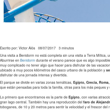
Escrito por: Victor Alós
08/07/2017
3 minutos
Una visita a Benidorm no está completa sin una visita a Terra Mítica,
Aburrirse en
Benidorm
durante el verano parece que es algo imposible.
muy complicado no tener algo que hacer para disfrutar de las vacacione
ubicado a muy pocos kilómetros del casco urbano de la población y
se
disfrutar de una jornada intensa y divertida.
El parque se divide en varias zonas temáticas,
Egipto, Grecia, Roma, 
que están pensadas para toda la familia, otras para los más peques 
Lo primero que encontramos es la parte de
Egipto
, con varias atracc
gran lago central. También hay una reproducción del
faro de Alejandr
toboganes, de 10 y 20 metros para sentir la velocidad y el frescor del