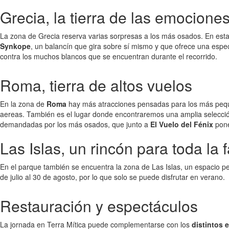
Grecia, la tierra de las emociones
La zona de Grecia reserva varias sorpresas a los más osados. En es
Synkope
, un balancín que gira sobre sí mismo y que ofrece una espect
contra los muchos blancos que se encuentran durante el recorrido.
Roma, tierra de altos vuelos
En la zona de
Roma
hay más atracciones pensadas para los más pequeñ
aereas. También es el lugar donde encontraremos una amplia selecci
demandadas por los más osados, que junto a
El Vuelo del Fénix
pone
Las Islas, un rincón para toda la f
En el parque también se encuentra la zona de Las Islas, un espacio pen
de julio al 30 de agosto, por lo que solo se puede disfrutar en verano.
Restauración y espectáculos
La jornada en Terra Mítica puede complementarse con los
distintos 