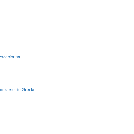
 vacaciones
amorarse de Grecia