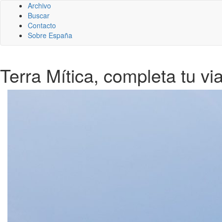
Archivo
Buscar
Contacto
Sobre España
Terra Mítica, completa tu v