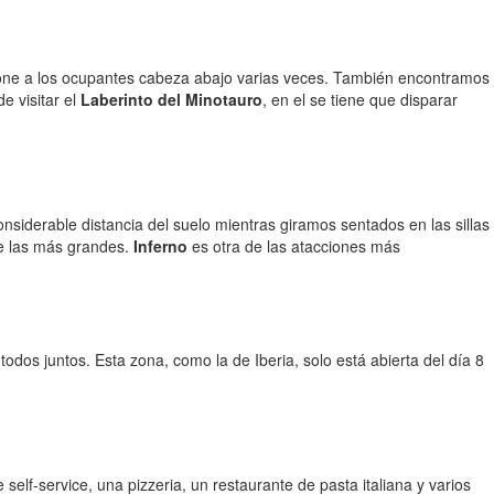
pone a los ocupantes cabeza abajo varias veces. También encontramos
e visitar el
Laberinto del Minotauro
, en el se tiene que disparar
iderable distancia del suelo mientras giramos sentados en las sillas
de las más grandes.
Inferno
es otra de las atacciones más
odos juntos. Esta zona, como la de Iberia, solo está abierta del día 8
self-service, una pizzeria, un restaurante de pasta italiana y varios