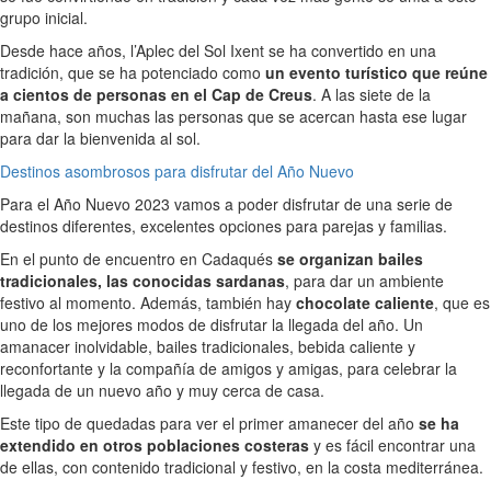
grupo inicial.
Desde hace años, l’Aplec del Sol Ixent se ha convertido en una
tradición, que se ha potenciado como
un evento turístico que reúne
a cientos de personas en el Cap de Creus
. A las siete de la
mañana, son muchas las personas que se acercan hasta ese lugar
para dar la bienvenida al sol.
Destinos asombrosos para disfrutar del Año Nuevo
Para el Año Nuevo 2023 vamos a poder disfrutar de una serie de
destinos diferentes, excelentes opciones para parejas y familias.
En el punto de encuentro en Cadaqués
se organizan bailes
tradicionales, las conocidas sardanas
, para dar un ambiente
festivo al momento. Además, también hay
chocolate caliente
, que es
uno de los mejores modos de disfrutar la llegada del año. Un
amanacer inolvidable, bailes tradicionales, bebida caliente y
reconfortante y la compañía de amigos y amigas, para celebrar la
llegada de un nuevo año y muy cerca de casa.
Este tipo de quedadas para ver el primer amanecer del año
se ha
extendido en otros poblaciones costeras
y es fácil encontrar una
de ellas, con contenido tradicional y festivo, en la costa mediterránea.