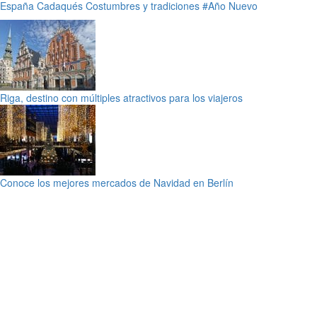
España
Cadaqués
Costumbres y tradiciones
#Año Nuevo
Riga, destino con múltiples atractivos para los viajeros
Conoce los mejores mercados de Navidad en Berlín