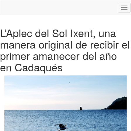
Des
nav
L’Aplec del Sol Ixent, una
manera original de recibir el
primer amanecer del año
en Cadaqués