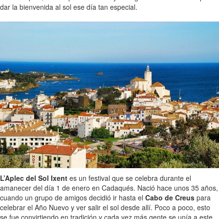
dar la bienvenida al sol ese día tan especial.
L’Aplec del Sol Ixent
es un festival que se celebra durante el
amanecer del día 1 de enero en Cadaqués. Nació hace unos 35 años,
cuando un grupo de amigos decidió ir hasta el
Cabo de Creus
para
celebrar el Año Nuevo y ver salir el sol desde allí. Poco a poco, esto
se fue convirtiendo en tradición y cada vez más gente se unía a este