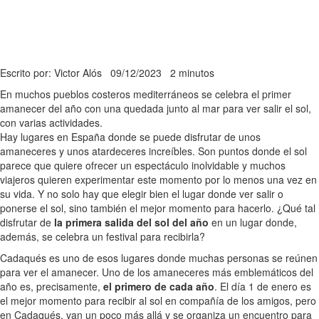
Escrito por: Victor Alós
09/12/2023
2 minutos
En muchos pueblos costeros mediterráneos se celebra el primer
amanecer del año con una quedada junto al mar para ver salir el sol,
con varias actividades.
Hay lugares en España donde se puede disfrutar de unos
amaneceres y unos atardeceres increíbles. Son puntos donde el sol
parece que quiere ofrecer un espectáculo inolvidable y muchos
viajeros quieren experimentar este momento por lo menos una vez en
su vida. Y no solo hay que elegir bien el lugar donde ver salir o
ponerse el sol, sino también el mejor momento para hacerlo. ¿Qué tal
disfrutar de
la primera salida del sol del año
en un lugar donde,
además, se celebra un festival para recibirla?
Cadaqués es uno de esos lugares donde muchas personas se reúnen
para ver el amanecer. Uno de los amaneceres más emblemáticos del
año es, precisamente,
el primero de cada año
. El día 1 de enero es
el mejor momento para recibir al sol en compañía de los amigos, pero
en Cadaqués, van un poco más allá y se organiza un encuentro para