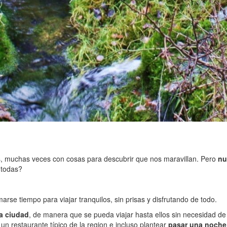
, muchas veces con cosas para descubrir que nos maravillan. Pero
nu
 todas?
rse tiempo para viajar tranquilos, sin prisas y disfrutando de todo.
la ciudad
, de manera que se pueda viajar hasta ellos sin necesidad de i
n restaurante típico de la region e incluso plantear
pasar una noche 