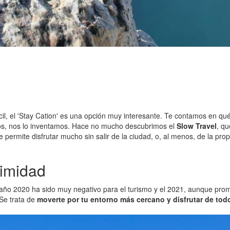
il, el 'Stay Cation' es una opción muy interesante. Te contamos en qué
emos, nos lo inventamos. Hace no mucho descubrimos el
Slow Travel
, qu
permite disfrutar mucho sin salir de la ciudad, o, al menos, de la prop
ximidad
El año 2020 ha sido muy negativo para el turismo y el 2021, aunque pro
Se trata de
moverte por tu entorno más cercano y disfrutar de todo