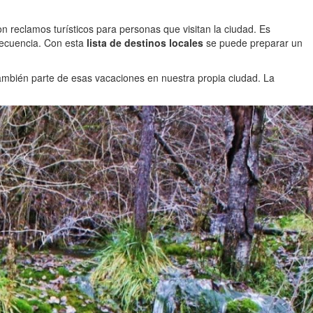
n reclamos turísticos para personas que visitan la ciudad. Es
recuencia. Con esta
lista de destinos locales
se puede preparar un
ambién parte de esas vacaciones en nuestra propia ciudad. La