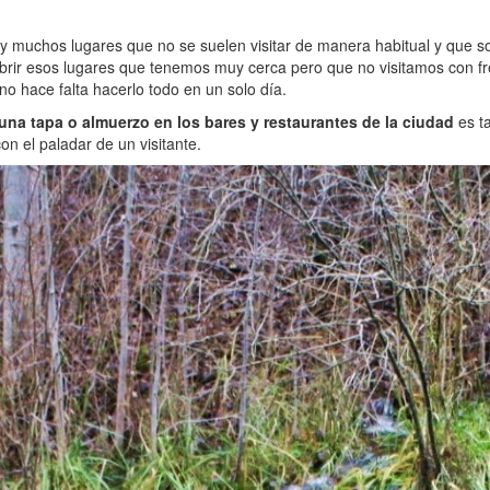
y muchos lugares que no se suelen visitar de manera habitual y que so
cubrir esos lugares que tenemos muy cerca pero que no visitamos con f
no hace falta hacerlo todo en un solo día.
una tapa o almuerzo en los bares y restaurantes de la ciudad
es t
on el paladar de un visitante.