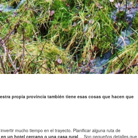
estra propia provincia también tiene esas cosas que hacen que
nvertir mucho tiempo en el trayecto. Planificar alguna ruta de
en un hotel cercano o una casa rural
… Son pequeños detalles que