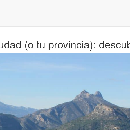
udad (o tu provincia): descub