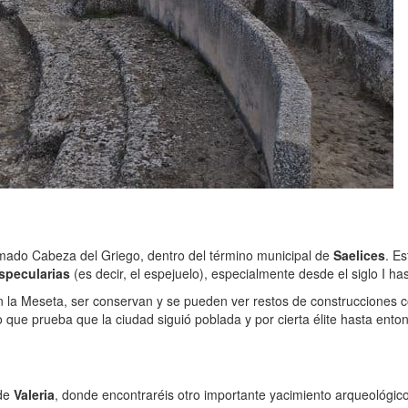
amado Cabeza del Griego, dentro del término municipal de
Saelices
. Es
specularias
(es decir, el espejuelo), especialmente desde el siglo I ha
 la Meseta, ser conservan y se pueden ver restos de construcciones c
 que prueba que la ciudad siguió poblada y por cierta élite hasta ento
 de
Valeria
, donde encontraréis otro importante yacimiento arqueológic