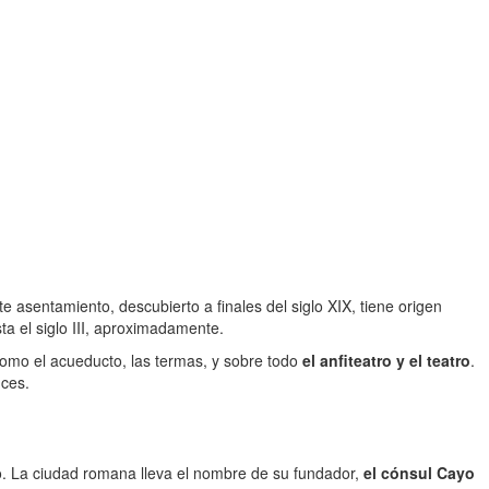
te asentamiento, descubierto a finales del siglo XIX, tiene origen
sta el siglo III, aproximadamente.
omo el acueducto, las termas, y sobre todo
el anfiteatro y el teatro
.
nces.
o. La ciudad romana lleva el nombre de su fundador,
el cónsul Cayo