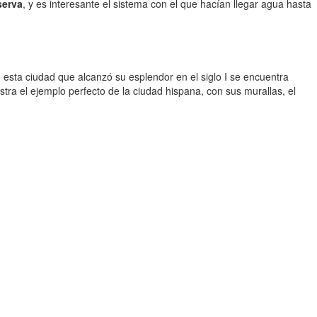
serva
, y es interesante el sistema con el que hacían llegar agua hasta
 esta ciudad que alcanzó su esplendor en el siglo I se encuentra
stra el ejemplo perfecto de la ciudad hispana, con sus murallas, el