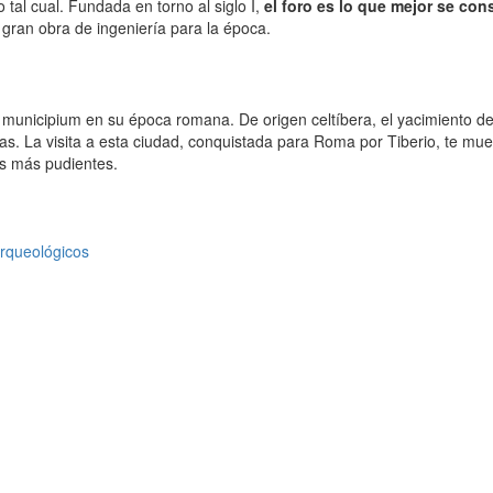
tal cual. Fundada en torno al siglo I,
el foro es lo que mejor se con
 gran obra de ingeniería para la época.
e municipium en su época romana. De origen celtíbera, el yacimiento de
as. La visita a esta ciudad, conquistada para Roma por Tiberio, te mue
as más pudientes.
rqueológicos