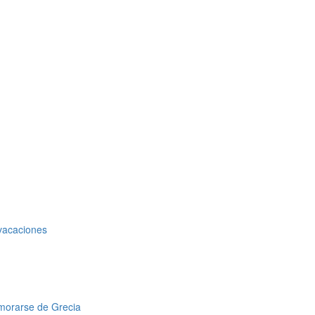
 vacaciones
amorarse de Grecia