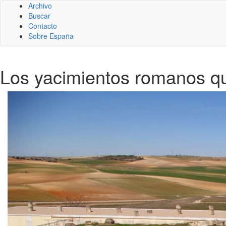
Archivo
Buscar
Contacto
Sobre España
Los yacimientos romanos q