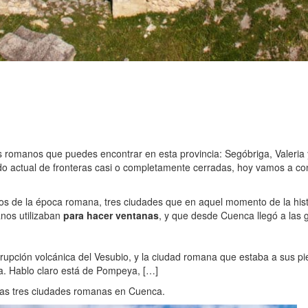
romanos que puedes encontrar en esta provincia: Segóbriga, Valeria 
undo actual de fronteras casi o completamente cerradas, hoy vamos a 
s de la época romana, tres ciudades que en aquel momento de la histo
anos utilizaban
para hacer ventanas
, y que desde Cuenca llegó a las
erupción volcánica del Vesubio, y la ciudad romana que estaba a sus pi
iza. Hablo claro está de Pompeya, […]
estas tres ciudades romanas en Cuenca.