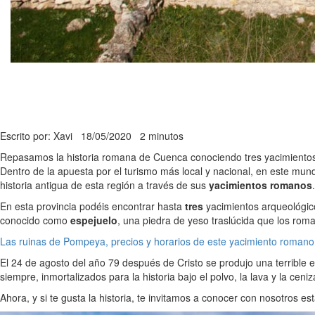
Escrito por: Xavi
18/05/2020
2 minutos
Repasamos la historia romana de Cuenca conociendo tres yacimientos 
Dentro de la apuesta por el turismo más local y nacional, en este m
historia antigua de esta región a través de sus
yacimientos romanos
.
En esta provincia podéis encontrar hasta
tres
yacimientos arqueológico
conocido como
espejuelo
, una piedra de yeso traslúcida que los rom
Las ruinas de Pompeya, precios y horarios de este yacimiento romano
El 24 de agosto del año 79 después de Cristo se produjo una terrible 
siempre, inmortalizados para la historia bajo el polvo, la lava y la cen
Ahora, y si te gusta la historia, te invitamos a conocer con nosotros 