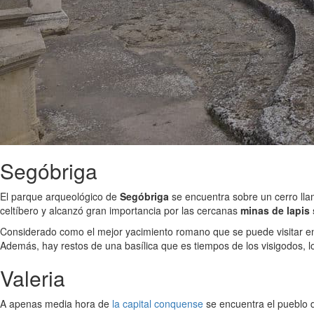
Segóbriga
El parque arqueológico de
Segóbriga
se encuentra sobre un cerro ll
celtíbero y alcanzó gran importancia por las cercanas
minas de lapis 
Considerado como el mejor yacimiento romano que se puede visitar en
Además, hay restos de una basílica que es tiempos de los visigodos, lo
Valeria
A apenas media hora de
la capital conquense
se encuentra el pueblo