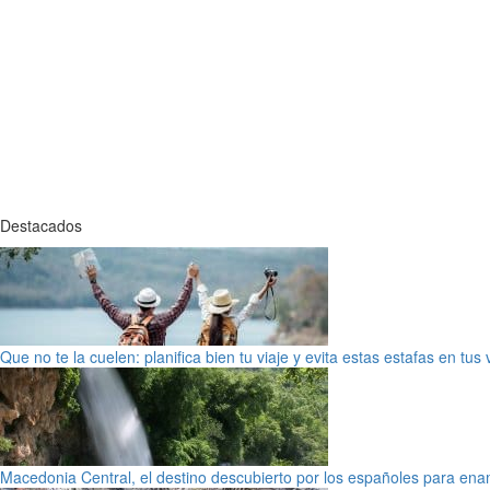
Destacados
Que no te la cuelen: planifica bien tu viaje y evita estas estafas en tus
Macedonia Central, el destino descubierto por los españoles para en