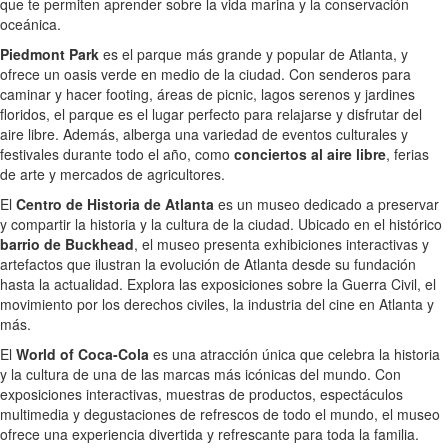
que te permiten aprender sobre la vida marina y la conservación
oceánica.
Piedmont Park
es el parque más grande y popular de Atlanta, y
ofrece un oasis verde en medio de la ciudad. Con senderos para
caminar y hacer footing, áreas de picnic, lagos serenos y jardines
floridos, el parque es el lugar perfecto para relajarse y disfrutar del
aire libre. Además, alberga una variedad de eventos culturales y
festivales durante todo el año, como
conciertos al aire libre
, ferias
de arte y mercados de agricultores.
El
Centro de Historia de Atlanta
es un museo dedicado a preservar
y compartir la historia y la cultura de la ciudad. Ubicado en el histórico
barrio de Buckhead
, el museo presenta exhibiciones interactivas y
artefactos que ilustran la evolución de Atlanta desde su fundación
hasta la actualidad. Explora las exposiciones sobre la Guerra Civil, el
movimiento por los derechos civiles, la industria del cine en Atlanta y
más.
El
World of Coca-Cola
es una atracción única que celebra la historia
y la cultura de una de las marcas más icónicas del mundo. Con
exposiciones interactivas, muestras de productos, espectáculos
multimedia y degustaciones de refrescos de todo el mundo, el museo
ofrece una experiencia divertida y refrescante para toda la familia.