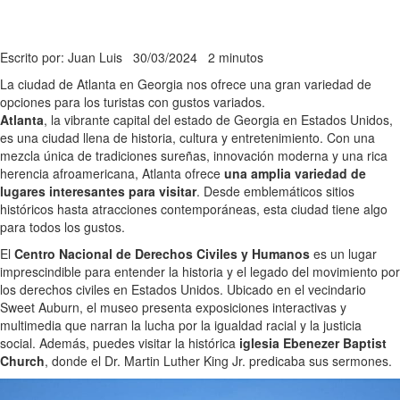
Escrito por: Juan Luis
30/03/2024
2 minutos
La ciudad de Atlanta en Georgia nos ofrece una gran variedad de
opciones para los turistas con gustos variados.
Atlanta
, la vibrante capital del estado de Georgia en Estados Unidos,
es una ciudad llena de historia, cultura y entretenimiento. Con una
mezcla única de tradiciones sureñas, innovación moderna y una rica
herencia afroamericana, Atlanta ofrece
una amplia variedad de
lugares interesantes para visitar
. Desde emblemáticos sitios
históricos hasta atracciones contemporáneas, esta ciudad tiene algo
para todos los gustos.
El
Centro Nacional de Derechos Civiles y Humanos
es un lugar
imprescindible para entender la historia y el legado del movimiento por
los derechos civiles en Estados Unidos. Ubicado en el vecindario
Sweet Auburn, el museo presenta exposiciones interactivas y
multimedia que narran la lucha por la igualdad racial y la justicia
social. Además, puedes visitar la histórica
iglesia Ebenezer Baptist
Church
, donde el Dr. Martin Luther King Jr. predicaba sus sermones.