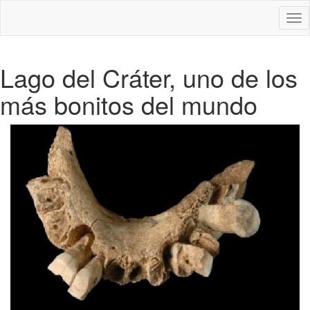
Des
nav
Lago del Cráter, uno de los
más bonitos del mundo