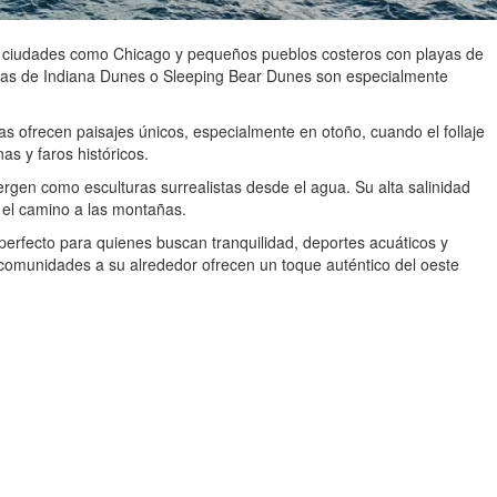
ciudades como Chicago y pequeños pueblos costeros con playas de
yas de Indiana Dunes o Sleeping Bear Dunes son especialmente
as ofrecen paisajes únicos, especialmente en otoño, cuando el follaje
as y faros históricos.
gen como esculturas surrealistas desde el agua. Su alta salinidad
el camino a las montañas.
perfecto para quienes buscan tranquilidad, deportes acuáticos y
comunidades a su alrededor ofrecen un toque auténtico del oeste