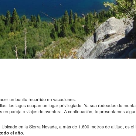
cer un bonito recorrido en vacaciones.
 ellas, los lagos ocupan un lugar privilegiado. Ya sea rodeados de mon
s en pareja o viajes de aventura. A continuación, te presentamos alg
 Ubicado en la Sierra Nevada, a más de 1.800 metros de altitud, es el
todo el año.