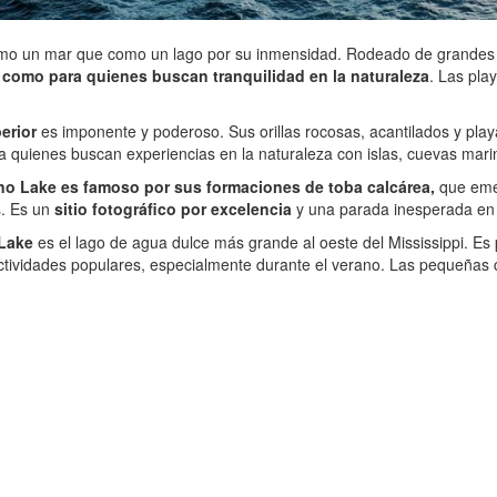
mo un mar que como un lago por su inmensidad. Rodeado de grandes 
como para quienes buscan tranquilidad en la naturaleza
. Las pla
erior
es imponente y poderoso. Sus orillas rocosas, acantilados y play
a quienes buscan experiencias en la naturaleza con islas, cuevas marin
o Lake es famoso por sus formaciones de toba calcárea,
que emer
s. Es un
sitio fotográfico por excelencia
y una parada inesperada en 
 Lake
es el lago de agua dulce más grande al oeste del Mississippi. Es 
tividades populares, especialmente durante el verano. Las pequeñas 