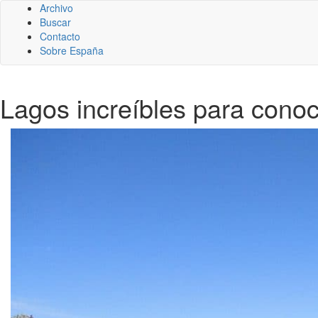
Archivo
Buscar
Contacto
Sobre España
Lagos increíbles para cono