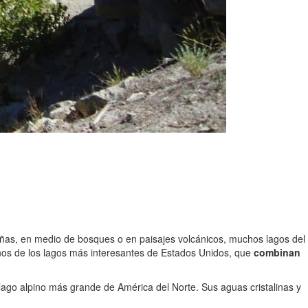
tañas, en medio de bosques o en paisajes volcánicos, muchos lagos del
unos de los lagos más interesantes de Estados Unidos, que
combinan
 lago alpino más grande de América del Norte. Sus aguas cristalinas y