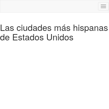
Des
nav
Las ciudades más hispanas
de Estados Unidos