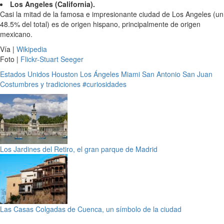
Los Angeles (California).
Casi la mitad de la famosa e impresionante ciudad de Los Angeles (un
48.5% del total) es de origen hispano, principalmente de origen
mexicano.
Vía |
Wikipedia
Foto |
Flickr-Stuart Seeger
Estados Unidos
Houston
Los Ángeles
Miami
San Antonio
San Juan
Costumbres y tradiciones
#curiosidades
Los Jardines del Retiro, el gran parque de Madrid
Las Casas Colgadas de Cuenca, un símbolo de la ciudad