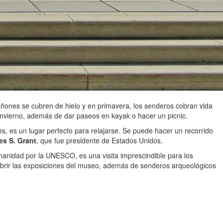
 cañones se cubren de hielo y en primavera, los senderos cobran vida
invierno, además de dar paseos en kayak o hacer un picnic.
les, es un lugar perfecto para relajarse. Se puede hacer un recorrido
es S. Grant
, que fue presidente de Estados Unidos.
umanidad por la UNESCO, es una visita imprescindible para los
rir las exposiciones del museo, además de senderos arqueológicos