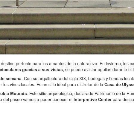
l destino perfecto para los amantes de la naturaleza. En invierno, los
taculares gracias a sus vistas,
se puede avistar águilas durante el 
n de semana
. Con su arquitectura del siglo XIX, bodegas y tiendas loca
s vinos locales. Es un sitio ideal para disfrutar de la
Casa de Ulyss
okia Mounds
. Este sitio arqueológico, declarado Patrimonio de la H
rgo del paseo vamos a poder conocer el
Interpretive Center
para descub