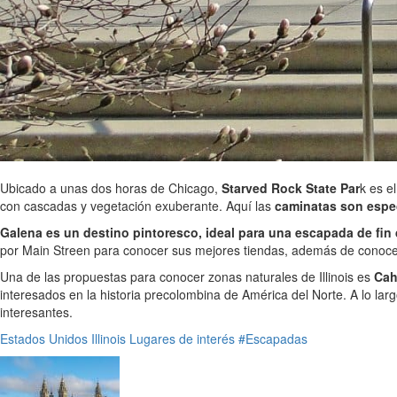
Ubicado a unas dos horas de Chicago,
Starved Rock State Par
k es e
con cascadas y vegetación exuberante. Aquí las
caminatas son espec
Galena es un destino pintoresco, ideal para una escapada de fi
por Main Streen para conocer sus mejores tiendas, además de conocer lo
Una de las propuestas para conocer zonas naturales de Illinois es
Cah
interesados en la historia precolombina de América del Norte. A lo la
interesantes.
Estados Unidos
Illinois
Lugares de interés
#Escapadas