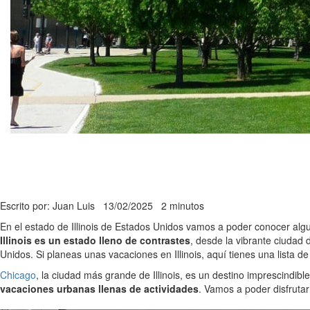
Escrito por: Juan Luis
13/02/2025
2 minutos
En el estado de Illinois de Estados Unidos vamos a poder conocer algu
Illinois es un estado lleno de contrastes
, desde la vibrante ciudad 
Unidos. Si planeas unas vacaciones en Illinois, aquí tienes una lista de
Chicago
, la ciudad más grande de Illinois, es un destino imprescindi
vacaciones urbanas llenas de actividades
. Vamos a poder disfrutar