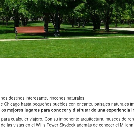
nos destinos interesante, rincones naturales.
de Chicago hasta pequeños pueblos con encanto, paisajes naturales impr
 los
mejores lugares para conocer y disfrutar de una experiencia i
ble para cualquier viajero. Con su imponente arquitectura, museos de 
 de las vistas en el Willis Tower Skydeck además de conocer el Millenni