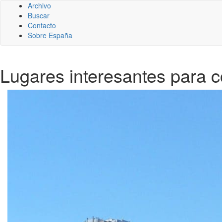
Archivo
Buscar
Contacto
Sobre España
Lugares interesantes para co