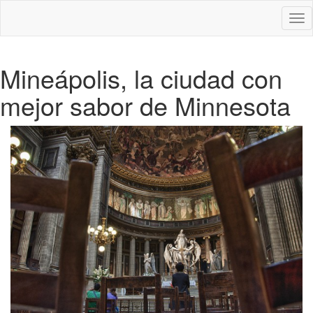
Des
nav
Mineápolis, la ciudad con
mejor sabor de Minnesota