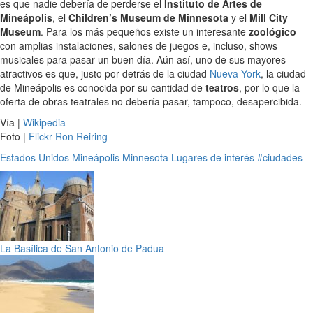
es que nadie debería de perderse el
Instituto de Artes de
Mineápolis
, el
Children’s Museum de Minnesota
y el
Mill City
Museum
. Para los más pequeños existe un interesante
zoológico
con amplias instalaciones, salones de juegos e, incluso, shows
musicales para pasar un buen día. Aún así, uno de sus mayores
atractivos es que, justo por detrás de la ciudad
Nueva York
, la ciudad
de Mineápolis es conocida por su cantidad de
teatros
, por lo que la
oferta de obras teatrales no debería pasar, tampoco, desapercibida.
Vía |
Wikipedia
Foto |
Flickr-Ron Reiring
Estados Unidos
Mineápolis
Minnesota
Lugares de interés
#ciudades
La Basílica de San Antonio de Padua