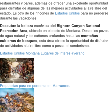
restaurantes y bares, además de ofrecer una excelente oportunidad
para disfrutar de algunas de las mejores actividades al aire libre del
estado. Es otro de los rincones de
Estados Unidos
para no perderse
durante las vacaciones.
Descubre la belleza escénica del Bighorn Canyon National
Recreation Area
, ubicado en el oeste de Montana. Desde los pozos
de agua natural y los cañones profundos hasta las
montañas
cubiertas de bosques
, esta área ofrece la oportunidad de disfrutar
de actividades al aire libre como a pesca, el senderismo.
Estados Unidos
Montana
Lugares de interés
#verano
Propuestas para no perderse en Marruecos