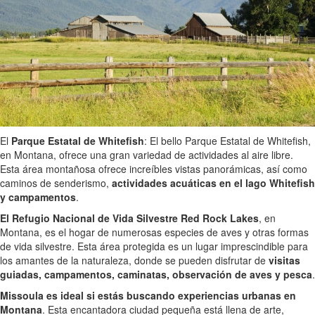
El
Parque Estatal de Whitefish
: El bello Parque Estatal de Whitefish,
en Montana, ofrece una gran variedad de actividades al aire libre.
Esta área montañosa ofrece increíbles vistas panorámicas, así como
caminos de senderismo,
actividades acuáticas en el lago Whitefish
y campamentos
.
El Refugio Nacional de Vida Silvestre Red Rock Lakes
, en
Montana, es el hogar de numerosas especies de aves y otras formas
de vida silvestre. Esta área protegida es un lugar imprescindible para
los amantes de la naturaleza, donde se pueden disfrutar de
visitas
guiadas, campamentos, caminatas, observación de aves y pesca
.
Missoula es ideal si estás buscando experiencias urbanas en
Montana
. Esta encantadora ciudad pequeña está llena de arte,