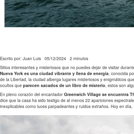
Escrito por: Juan Luis
05/12/2024
2 minutos
Sitios interesantes y misteriosos que no puedes dejar de visitar duran
Nueva York es una ciudad vibrante y llena de energía
, conocida po
de la Libertad, la ciudad alberga lugares misteriosos y enigmáticos qu
ocultos que
parecen sacados de un libro de misterio
, estos son alg
En pleno corazón del encantador
Greenwich Village se encuentra T
dice que la casa ha sido testigo de al menos 22 apariciones espectrales
inexplicables como luces parpadeantes y ruidos extraños. Hoy en día, 