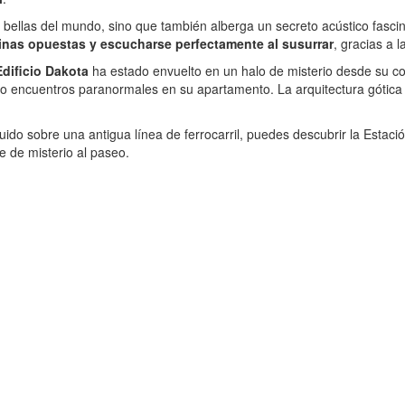
bellas del mundo, sino que también alberga un secreto acústico fascin
inas opuestas y escucharse perfectamente al susurrar
, gracias a l
Edificio Dakota
ha estado envuelto en un halo de misterio desde su co
o encuentros paranormales en su apartamento. La arquitectura gótica de
uido sobre una antigua línea de ferrocarril, puedes descubrir la Estac
 de misterio al paseo.