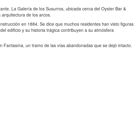
ante. La Galería de los Susurros, ubicada cerca del Oyster Bar &
a arquitectura de los arcos.
nstrucción en 1884. Se dice que muchos residentes han visto figuras
l edificio y su historia trágica contribuyen a su atmósfera
ión Fantasma, un tramo de las vías abandonadas que se dejó intacto.