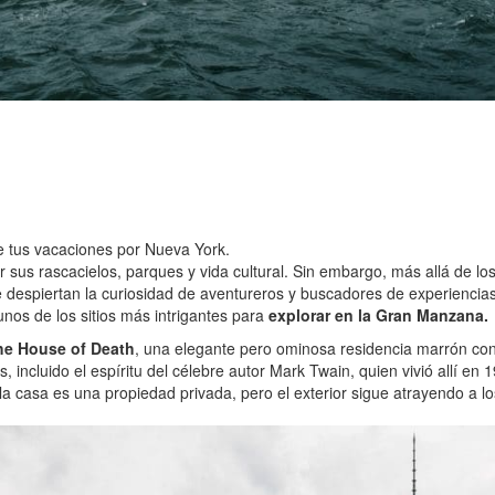
te tus vacaciones por Nueva York.
r sus rascacielos, parques y vida cultural. Sin embargo, más allá de l
e despiertan la curiosidad de aventureros y buscadores de experiencias 
unos de los sitios más intrigantes para
explorar en la Gran Manzana.
he House of Death
, una elegante pero ominosa residencia marrón co
, incluido el espíritu del célebre autor Mark Twain, quien vivió allí e
la casa es una propiedad privada, pero el exterior sigue atrayendo a 