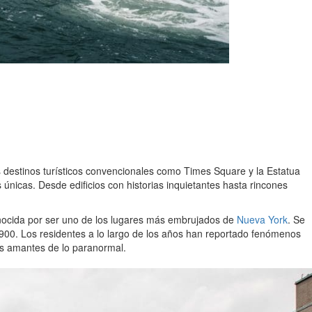
os destinos turísticos convencionales como Times Square y la Estatua
únicas. Desde edificios con historias inquietantes hasta rincones
nocida por ser uno de los lugares más embrujados de
Nueva York
. Se
n 1900. Los residentes a lo largo de los años han reportado fenómenos
los amantes de lo paranormal.