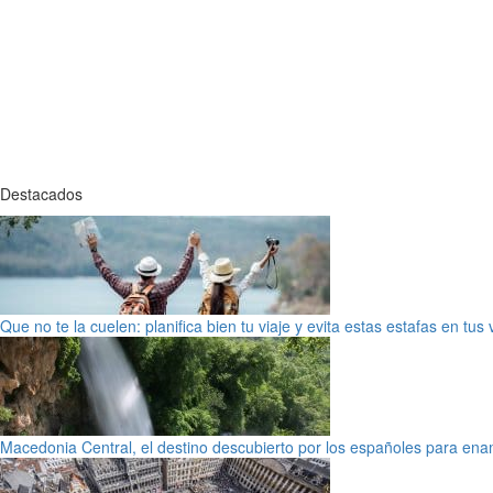
Destacados
Que no te la cuelen: planifica bien tu viaje y evita estas estafas en tus
Macedonia Central, el destino descubierto por los españoles para en