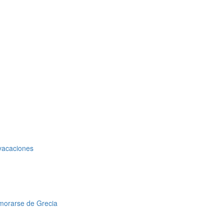
 vacaciones
amorarse de Grecia