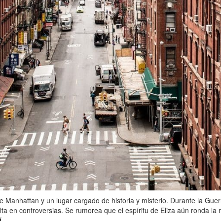
e Manhattan y un lugar cargado de historia y misterio. Durante la Gue
ta en controversias. Se rumorea que el espíritu de Eliza aún ronda la
í
.