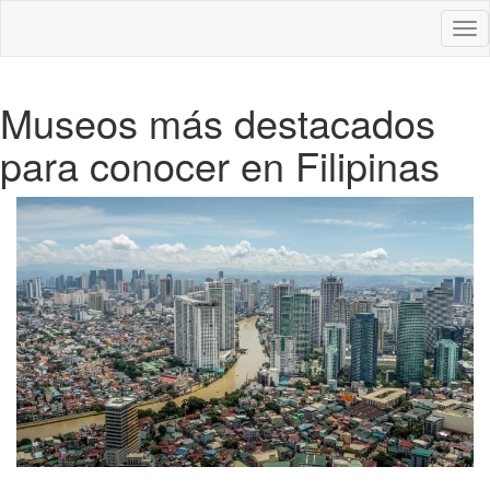
Des
nav
Museos más destacados
para conocer en Filipinas