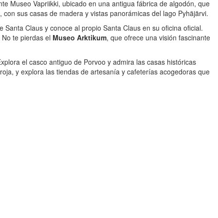
inante Museo Vapriikki, ubicado en una antigua fábrica de algodón, que
la, con sus casas de madera y vistas panorámicas del lago Pyhäjärvi.
e Santa Claus y conoce al propio Santa Claus en su oficina oficial.
 No te pierdas el
Museo Arktikum
, que ofrece una visión fascinante
plora el casco antiguo de Porvoo y admira las casas históricas
roja, y explora las tiendas de artesanía y cafeterías acogedoras que