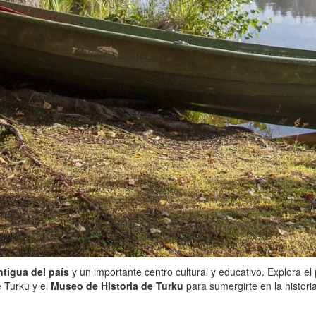
ntigua del país
y un importante centro cultural y educativo. Explora e
e Turku y el
Museo de Historia de Turku
para sumergirte en la histori