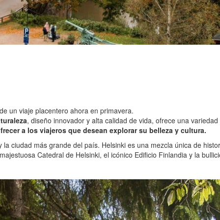
 de un viaje placentero ahora en primavera.
turaleza
, diseño innovador y alta calidad de vida, ofrece una variedad
recer a los viajeros que desean explorar su belleza y cultura.
a y la ciudad más grande del país. Helsinki es una mezcla única de hist
ajestuosa Catedral de Helsinki, el icónico Edificio Finlandia y la bull