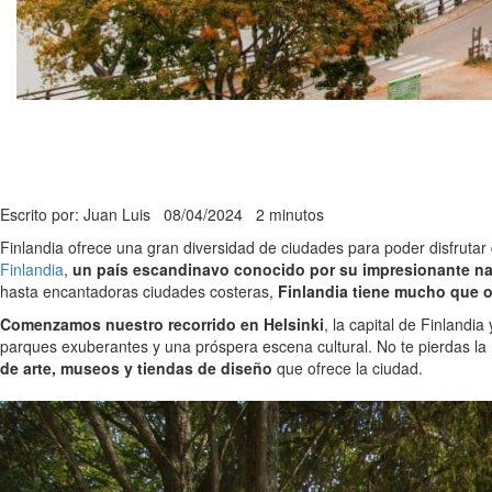
Escrito por: Juan Luis
08/04/2024
2 minutos
Finlandia ofrece una gran diversidad de ciudades para poder disfrutar
Finlandia
,
un país escandinavo conocido por su impresionante na
hasta encantadoras ciudades costeras,
Finlandia tiene mucho que of
Comenzamos nuestro recorrido en Helsinki
, la capital de Finlandi
parques exuberantes y una próspera escena cultural. No te pierdas la m
de arte, museos y tiendas de diseño
que ofrece la ciudad.