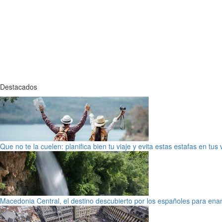
Destacados
Que no te la cuelen: planifica bien tu viaje y evita estas estafas en tus
Macedonia Central, el destino descubierto por los españoles para en