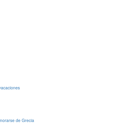
 vacaciones
amorarse de Grecia