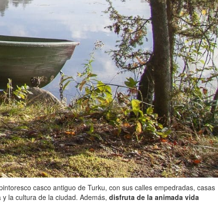
l pintoresco casco antiguo de Turku, con sus calles empedradas, casas
a y la cultura de la ciudad. Además,
disfruta de la animada vida