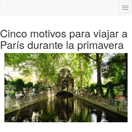
Des
nav
Cinco motivos para viajar a
París durante la primavera