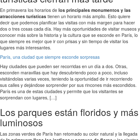
En primavera los horarios de
los principales monumentos y las
atracciones turísticas
tienen un horario más amplio. Esto quiere
decir que podemos planificar las visitas con más margen para hacer
dos o tres cosas cada día. Hay más oportunidades de visitar museos y
conocer más sobre la historia y la cultura que se esconde en París, lo
que siempre es mejor que ir con prisas y sin tiempo de visitar los
lugares más interesantes.
París, una ciudad que siempre esconde sorpresas
Hay ciudades que pueden ser recorridas en un día a dos. Otras,
esconden maravillas que hay descubriendo poco a poco, incluso
visitándolas varias veces, teniendo la oportunidad de ir recorriendo
sus calles y dejándose sorprender por sus rincones más escondidos.
París es una de estas ciudades y permite que los visitantes se
sorprendan con lugares, […]
Los parques están floridos y más
luminosos
Las zonas verdes de París han retomado su color natural y la llegada
de
la primavera llena los jardines y parques de flores
y las plantas