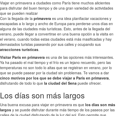
Viajar en primavera a ciudades como París tiene muchos alicientes
para disfrutar del buen tiempo y de una gran variedad de actividades
que se pueden realizar
Con la llegada de la
primavera
es una idea planifaciar vacaciones y
escapadas a lo largo y ancho de Europa para perderse unos días en
alguna de las ciudades más turísticas. Esto, antes de la llegada del
verano, puede llegar a convertirse en una buena opción a la visita en
el verano, cuando todas estas ciudades está más masificadas y hay
demasiados turistas paseando por sus calles y ocupando sus
atracciones turísticas
.
Visitar París en primavera
es una de las opciones más interesantes.
Ya ha pasado el mal tiempo y el frío es un lejano recuerdo, pero las
temperaturas no son todo lo altas que se registran en verano, por lo
que se puede pasear por la ciudad sin problemas. Te vamos a dar
cinco motivos por los que se debe viajar a París en primavera
,
disfrutando de todo lo que
la ciudad del Sena
puede ofrecer.
Los días son más largos
Una buena excusa para viajar en primavera es que
los días son más
largos
y se puede disfrutar durante más tiempo de los paseos por las
calles de la ciudad disfrutando de la luz del sol. Esto permite que