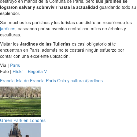
destruyó en manos de la Comuna de París, pero
sus jardines se
lograron salvar y sobrevivir hasta la actualidad
guardando todo su
esplendor.
Son muchos los parisinos y los turistas que disfrutan recorriendo los
jardines
, paseando por su avenida central con miles de árboles y
esculturas.
Visitar los
Jardines de las Tullerías
es casi obligatorio si te
encuentran en París, además no te costará ningún esfuerzo por
contar con una excelente ubicación.
Vía |
Paris
Foto |
Flickr – Begoña V
Francia
Isla de Francia
París
Ocio y cultura
#jardines
Green Park en Londres