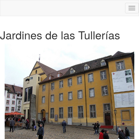
Des
nav
Jardines de las Tullerías