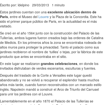
Escrito por: ldelpino
29/03/2013
1 minuto
Estos jardines cuentan con una
excelente ubicación dentro de
París
, entre el Museo del
Louvre
y la Plaza de la Concordia. Este ha
sido el primer parque público de Paris, en la actualidad es el más
visitado.
Se creó en el año 1564 junto con la construcción del Palacio de las
Tullerías, ambos lugares fueron creados bajo las ordenes de Catalina
de Medicis. En los primeros años la zona se encontraba rodeada de
altos muros para proteger la privacidad. Tanto el palacio como sus
jardines recibieron el nombre de ‘tuilles’ o tejas, por la fábrica de este
producto que antes se encontraba en el sitio.
En este lugar se realizaron
grandes celebraciones
, en donde los
invitados disfrutaban de verdes escenarios, esculturas y fuentes.
Después del traslado de la Corte a Versalles este lugar quedó
abandonado y no se volvió a recuperar el esplendor hasta muchos
años más tarde, cuando fueron reconstruidos con un marcado estilo
inglés. Napoleón mandó a construir el Arco de Triunfo del Carrusel
para unir los jardines con el Louvre.
Lamentablemente en el año 1870 el Palacio de las Tullerías se