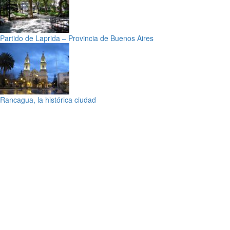
Partido de Laprida – Provincia de Buenos Aires
Rancagua, la histórica ciudad