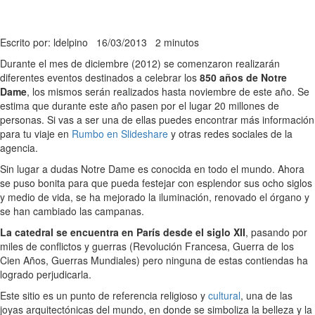
Escrito por: ldelpino
16/03/2013
2 minutos
Durante el mes de diciembre (2012) se comenzaron realizarán
diferentes eventos destinados a celebrar los
850 años de Notre
Dame
, los mismos serán realizados hasta noviembre de este año. Se
estima que durante este año pasen por el lugar 20 millones de
personas. Si vas a ser una de ellas puedes encontrar más información
para tu viaje en
Rumbo en Slideshare
y otras redes sociales de la
agencia.
Sin lugar a dudas Notre Dame es conocida en todo el mundo. Ahora
se puso bonita para que pueda festejar con esplendor sus ocho siglos
y medio de vida, se ha mejorado la iluminación, renovado el órgano y
se han cambiado las campanas.
La catedral se encuentra en París desde el siglo XII
, pasando por
miles de conflictos y guerras (Revolución Francesa, Guerra de los
Cien Años, Guerras Mundiales) pero ninguna de estas contiendas ha
logrado perjudicarla.
Este sitio es un punto de referencia religioso y
cultural
, una de las
joyas arquitectónicas del mundo, en donde se simboliza la belleza y la