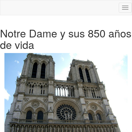
Des
nav
Notre Dame y sus 850 años
de vida