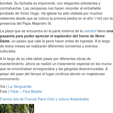
bondad. Su fachada es imponente, con elegantes arbotantes y
contrafuertes. Las campanas nos hacen recordar al entrañable
jorobado de Víctor Hugo. Ha iglesia ha sido visitada por muchos
visitantes desde que se colocó la primera piedra en el año 1163 con la
presencia del Papa Alejandro III.
La plaza que se encuentra en la parte externa de la
catedral
tiene
una
pasarela para poder apreciar el esplendor del frente de Notre
Dame
, un paseo que vale la pena hacer antes de ingresar. A lo largo
de estos meses se realizarán diferentes conciertos y eventos
culturales.
A lo largo de su vida debió pasar por diferentes obras de
mantenimiento, ahora se realizó un tratamiento especial en los muros
que se encontraban ennegrecidos y las gárgolas desmenuzadas. A
pesar del paso del tiempo el lugar continúa siendo un majestuoso
monumento.
Vía |
La Vanguardia
Foto |
Flickr – Paul Beattie
Francia
Isla de Francia
París
Ocio y cultura
#catedrales