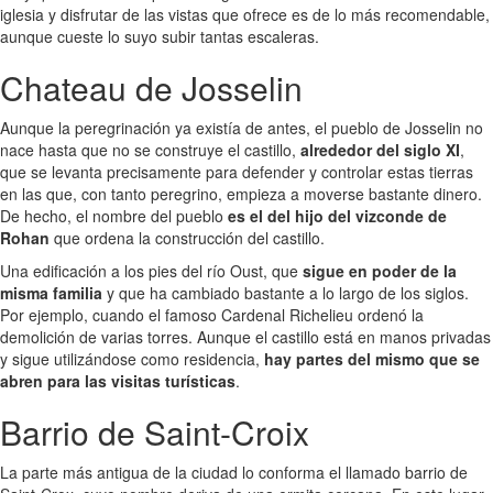
iglesia y disfrutar de las vistas que ofrece es de lo más recomendable,
aunque cueste lo suyo subir tantas escaleras.
Chateau de Josselin
Aunque la peregrinación ya existía de antes, el pueblo de Josselin no
nace hasta que no se construye el castillo,
alrededor del siglo XI
,
que se levanta precisamente para defender y controlar estas tierras
en las que, con tanto peregrino, empieza a moverse bastante dinero.
De hecho, el nombre del pueblo
es el del hijo del vizconde de
Rohan
que ordena la construcción del castillo.
Una edificación a los pies del río Oust, que
sigue en poder de la
misma familia
y que ha cambiado bastante a lo largo de los siglos.
Por ejemplo, cuando el famoso Cardenal Richelieu ordenó la
demolición de varias torres. Aunque el castillo está en manos privadas
y sigue utilizándose como residencia,
hay partes del mismo que se
abren para las visitas turísticas
.
Barrio de Saint-Croix
La parte más antigua de la ciudad lo conforma el llamado barrio de