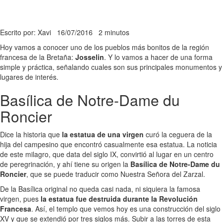
Escrito por: Xavi
16/07/2016
2 minutos
Hoy vamos a conocer uno de los pueblos más bonitos de la región
francesa de la Bretaña:
Josselin
. Y lo vamos a hacer de una forma
simple y práctica, señalando cuales son sus principales monumentos y
lugares de interés.
Basílica de Notre-Dame du
Roncier
Dice la historia que
la estatua de una virgen
curó la ceguera de la
hija del campesino que encontró casualmente esa estatua. La noticia
de este milagro, que data del siglo IX, convirtió al lugar en un centro
de peregrinación, y ahí tiene su origen la
Basílica de Notre-Dame du
Roncier
, que se puede traducir como Nuestra Señora del Zarzal.
De la Basílica original no queda casi nada, ni siquiera la famosa
virgen, pues
la estatua fue destruida durante la Revolución
Francesa
. Así, el templo que vemos hoy es una construcción del siglo
XV y que se extendió por tres siglos más. Subir a las torres de esta