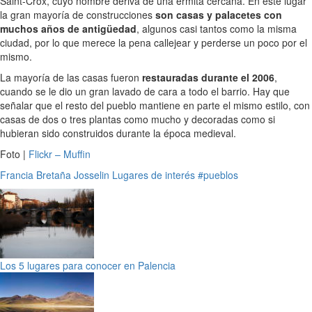
Saint-Crox, cuyo nombre deriva de una ermita cercana. En este lugar
la gran mayoría de construcciones
son casas y palacetes con
muchos años de antigüedad
, algunos casi tantos como la misma
ciudad, por lo que merece la pena callejear y perderse un poco por el
mismo.
La mayoría de las casas fueron
restauradas durante el 2006
,
cuando se le dio un gran lavado de cara a todo el barrio. Hay que
señalar que el resto del pueblo mantiene en parte el mismo estilo, con
casas de dos o tres plantas como mucho y decoradas como si
hubieran sido construidos durante la época medieval.
Foto |
Flickr – Muffin
Francia
Bretaña
Josselin
Lugares de interés
#pueblos
Los 5 lugares para conocer en Palencia