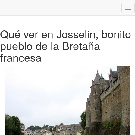
Des
nav
Qué ver en Josselin, bonito
pueblo de la Bretaña
francesa