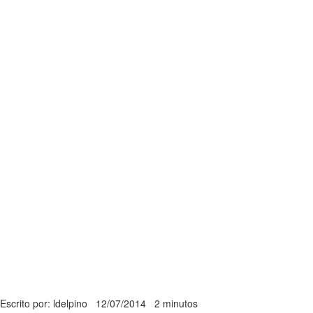
Escrito por: ldelpino
12/07/2014
2 minutos