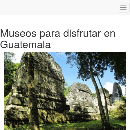
Des
nav
Museos para disfrutar en
Guatemala