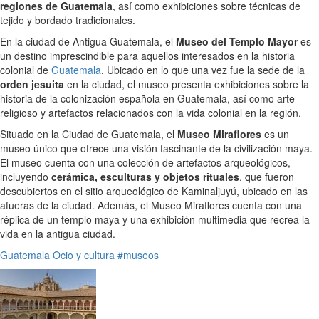
regiones de Guatemala
, así como exhibiciones sobre técnicas de
tejido y bordado tradicionales.
En la ciudad de Antigua Guatemala, el
Museo del Templo Mayor
es
un destino imprescindible para aquellos interesados en la historia
colonial de
Guatemala
. Ubicado en lo que una vez fue la sede de la
orden jesuita
en la ciudad, el museo presenta exhibiciones sobre la
historia de la colonización española en Guatemala, así como arte
religioso y artefactos relacionados con la vida colonial en la región.
Situado en la Ciudad de Guatemala, el
Museo Miraflores
es un
museo único que ofrece una visión fascinante de la civilización maya.
El museo cuenta con una colección de artefactos arqueológicos,
incluyendo
cerámica, esculturas y objetos rituales
, que fueron
descubiertos en el sitio arqueológico de Kaminaljuyú, ubicado en las
afueras de la ciudad. Además, el Museo Miraflores cuenta con una
réplica de un templo maya y una exhibición multimedia que recrea la
vida en la antigua ciudad.
Guatemala
Ocio y cultura
#museos