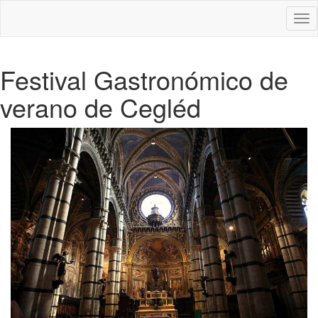
Des
nav
Festival Gastronómico de
verano de Cegléd