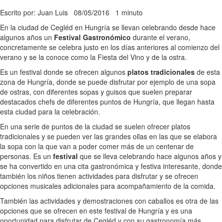
Escrito por: Juan Luis
08/05/2016
1 minuto
En la ciudad de Cegléd en Hungría se llevan celebrando desde hace
algunos años un
Festival Gastronómico
durante el verano,
concretamente se celebra justo en los días anteriores al comienzo del
verano y se la conoce como la Fiesta del Vino y de la ostra.
Es un festival donde se ofrecen algunos
platos tradicionales
de esta
zona de Hungría, donde se puede disfrutar por ejemplo de una sopa
de ostras, con diferentes sopas y guisos que suelen preparar
destacados chefs de diferentes puntos de Hungría, que llegan hasta
esta ciudad para la celebración.
En una serie de puntos de la ciudad se suelen ofrecer platos
tradicionales y se pueden ver las grandes ollas en las que se elabora
la sopa con la que van a poder comer más de un centenar de
personas. Es un
festival
que se lleva celebrando hace algunos años y
se ha convertido en una cita gastronómica y festiva interesante, donde
también los niños tienen actividades para disfrutar y se ofrecen
opciones musicales adicionales para acompañamiento de la comida.
También las actividades y demostraciones con caballos es otra de las
opciones que se ofrecen en este festival de Hungría y es una
oportunidad para disfrutar de Cegléd y con su gastronomía más