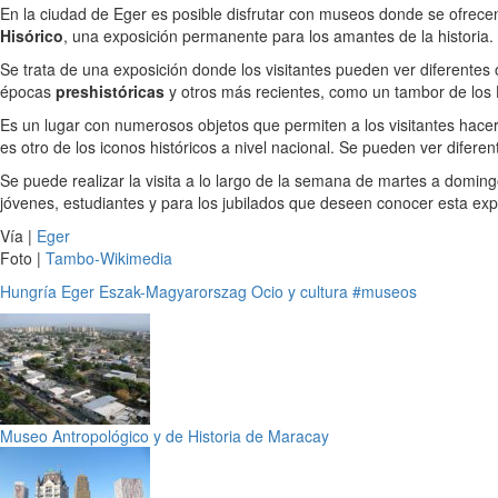
En la ciudad de Eger es posible disfrutar con museos donde se ofrecen
Hisórico
, una exposición permanente para los amantes de la historia. 
Se trata de una exposición donde los visitantes pueden ver diferentes 
épocas
preshistóricas
y otros más recientes, como un tambor de los
Es un lugar con numerosos objetos que permiten a los visitantes hacer
es otro de los iconos históricos a nivel nacional. Se pueden ver difere
Se puede realizar la visita a lo largo de la semana de martes a domingo
jóvenes, estudiantes y para los jubilados que deseen conocer esta exp
Vía |
Eger
Foto |
Tambo-Wikimedia
Hungría
Eger
Eszak-Magyarorszag
Ocio y cultura
#museos
Museo Antropológico y de Historia de Maracay