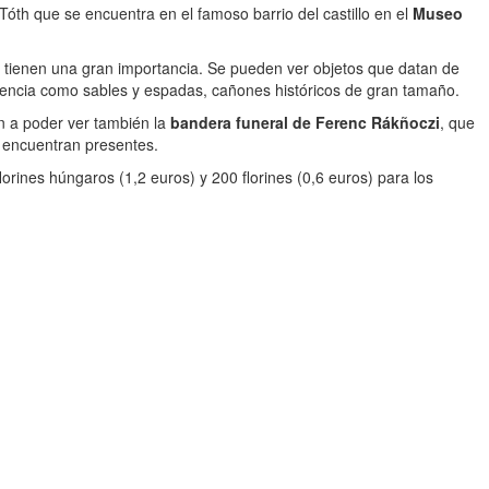
óth que se encuentra en el famoso barrio del castillo en el
Museo
ue tienen una gran importancia. Se pueden ver objetos que datan de
dencia como sables y espadas, cañones históricos de gran tamaño.
an a poder ver también la
bandera funeral de Ferenc Rákñoczi
, que
se encuentran presentes.
orines húngaros (1,2 euros) y 200 florines (0,6 euros) para los