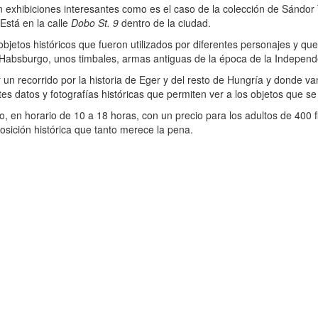
 exhibiciones interesantes como es el caso de la colección de Sándor T
Está en la calle
Dobo St. 9
dentro de la ciudad.
objetos históricos que fueron utilizados por diferentes personajes y q
 Habsburgo, unos timbales, armas antiguas de la época de la Indepen
 un recorrido por la historia de Eger y del resto de Hungría y donde v
ntes datos y fotografías históricas que permiten ver a los objetos que 
, en horario de 10 a 18 horas, con un precio para los adultos de 400 fl
osición histórica que tanto merece la pena.