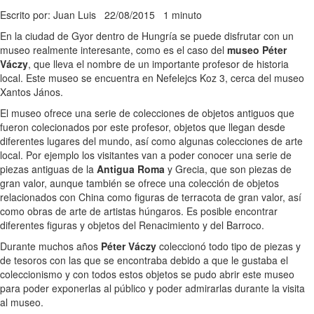
Escrito por: Juan Luis
22/08/2015
1 minuto
En la ciudad de Gyor dentro de Hungría se puede disfrutar con un
museo realmente interesante, como es el caso del
museo Péter
Váczy
, que lleva el nombre de un importante profesor de historia
local. Este museo se encuentra en Nefelejcs Koz 3, cerca del museo
Xantos János.
El museo ofrece una serie de colecciones de objetos antiguos que
fueron colecionados por este profesor, objetos que llegan desde
diferentes lugares del mundo, así como algunas colecciones de arte
local. Por ejemplo los visitantes van a poder conocer una serie de
piezas antiguas de la
Antigua Roma
y Grecia, que son piezas de
gran valor, aunque también se ofrece una colección de objetos
relacionados con China como figuras de terracota de gran valor, así
como obras de arte de artistas húngaros. Es posible encontrar
diferentes figuras y objetos del Renacimiento y del Barroco.
Durante muchos años
Péter Váczy
coleccionó todo tipo de piezas y
de tesoros con las que se encontraba debido a que le gustaba el
coleccionismo y con todos estos objetos se pudo abrir este museo
para poder exponerlas al público y poder admirarlas durante la visita
al museo.