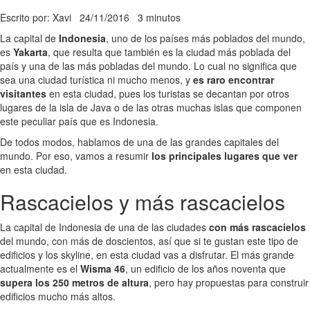
Escrito por: Xavi
24/11/2016
3 minutos
La capital de
Indonesia
, uno de los países más poblados del mundo,
es
Yakarta
, que resulta que también es la ciudad más poblada del
país y una de las más pobladas del mundo. Lo cual no significa que
sea una ciudad turística ni mucho menos, y
es raro encontrar
visitantes
en esta ciudad, pues los turistas se decantan por otros
lugares de la isla de Java o de las otras muchas islas que componen
este peculiar país que es Indonesia.
De todos modos, hablamos de una de las grandes capitales del
mundo. Por eso, vamos a resumir
los principales lugares que ver
en esta ciudad.
Rascacielos y más rascacielos
La capital de Indonesia de una de las ciudades
con más rascacielos
del mundo, con más de doscientos, así que si te gustan este tipo de
edificios y los skyline, en esta ciudad vas a disfrutar. El más grande
actualmente es el
Wisma 46
, un edificio de los años noventa que
supera los 250 metros de altura
, pero hay propuestas para construir
edificios mucho más altos.