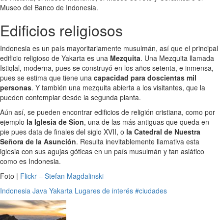
Museo del Banco de Indonesia.
Edificios religiosos
Indonesia es un país mayoritariamente musulmán, así que el principal
edificio religioso de Yakarta es una
Mezquita
. Una Mezquita llamada
Istiqlal, moderna, pues se construyó en los años setenta, e inmensa,
pues se estima que tiene una
capacidad para doscientas mil
personas
. Y también una mezquita abierta a los visitantes, que la
pueden contemplar desde la segunda planta.
Aún así, se pueden encontrar edificios de religión cristiana, como por
ejemplo
la Iglesia de Sion
, una de las más antiguas que queda en
pie pues data de finales del siglo XVII, o
la Catedral de Nuestra
Señora de la Asunción
. Resulta inevitablemente llamativa esta
iglesia con sus agujas góticas en un país musulmán y tan asiático
como es Indonesia.
Foto |
Flickr – Stefan Magdalinski
Indonesia
Java
Yakarta
Lugares de interés
#ciudades