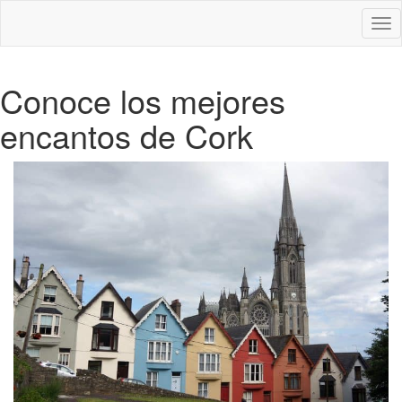
Des
nav
Conoce los mejores
encantos de Cork