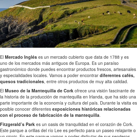
El
Mercado Inglés
es un mercado cubierto que data de 1788 y es
uno de los mercados más antiguos de Europa. Es un paraíso
gastronómico donde puedes encontrar productos frescos, artesanales
y especialidades locales. Vamos a poder encontrar
diferentes cafés,
quesos tradicionales
, entre otros productos de muy alta calidad.
El
Museo de la Mantequilla de Cork
ofrece una visión fascinante de
la historia de la producción de mantequilla en Irlanda, que ha sido una
parte importante de la economía y cultura del país. Durante la visita es
posible conocer diferentes
exposiciones históricas relacionadas
con el proceso de fabricación de la mantequilla
.
Fitzgerald’s Park
es un oasis de tranquilidad en el corazón de Cork.
Este parque a orillas del río Lee es perfecto para un paseo relajante o
un picnic. En este parque vamos a poder disfrutar de sus senderos,