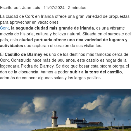
Escrito por: Juan Luis
11/07/2024
2 minutos
La ciudad de Cork en Irlanda ofrece una gran variedad de propuestas
para aprovechar en vacaciones.
Cork
,
la segunda ciudad más grande de Irlanda
, es una vibrante
mezcla de historia, cultura y belleza natural. Situada en el suroeste del
país, esta
ciudad portuaria ofrece una rica variedad de lugares y
actividades
que capturan el corazón de sus visitantes.
El
Castillo de Blarney
es uno de los destinos más famosos cerca de
Cork. Construido hace más de 600 años, este castillo es hogar de la
legendaria Piedra de Blarney. Se dice que besar esta piedra otorga el
don de la elocuencia. Vamos a poder
subir a la torre del castillo
,
además de conocer algunas salas y los largos pasillos.