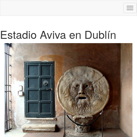
Des
nav
Estadio Aviva en Dublín