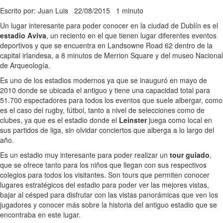
Escrito por: Juan Luis
22/08/2015
1 minuto
Un lugar interesante para poder conocer en la ciudad de Dublín es el
estadio Aviva
, un reciento en el que tienen lugar diferentes eventos
deportivos y que se encuentra en Landsowne Road 62 dentro de la
capital irlandesa, a 8 minutos de Merrion Square y del museo Nacional
de Arqueología.
Es uno de los estadios modernos ya que se inauguró en mayo de
2010 donde se ubicada el antiguo y tiene una capacidad total para
51.700 espectadores para todos los eventos que suele albergar, como
es el caso del rugby, fútbol, tanto a nivel de selecciones como de
clubes, ya que es el estadio donde el
Leinster
juega como local en
sus partidos de liga, sin olvidar conciertos que alberga a lo largo del
año.
Es un estadio muy interesante para poder realizar un
tour guiado
,
que se ofrece tanto para los niños que llegan con sus respectivos
colegios para todos los visitantes. Son tours que permiten conocer
lugares estratégicos del estadio para poder ver las mejores vistas,
bajar al césped para disfrutar con las vistas panorámicas que ven los
jugadores y conocer más sobre la historia del antiguo estadio que se
encontraba en este lugar.