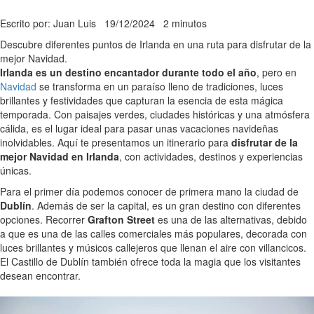
Escrito por: Juan Luis
19/12/2024
2 minutos
Descubre diferentes puntos de Irlanda en una ruta para disfrutar de la
mejor Navidad.
Irlanda es un destino encantador durante todo el año
, pero en
Navidad
se transforma en un paraíso lleno de tradiciones, luces
brillantes y festividades que capturan la esencia de esta mágica
temporada. Con paisajes verdes, ciudades históricas y una atmósfera
cálida, es el lugar ideal para pasar unas vacaciones navideñas
inolvidables. Aquí te presentamos un itinerario para
disfrutar de la
mejor Navidad en Irlanda
, con actividades, destinos y experiencias
únicas.
Para el primer día podemos conocer de primera mano la ciudad de
Dublín
. Además de ser la capital, es un gran destino con diferentes
opciones. Recorrer
Grafton Street
es una de las alternativas, debido
a que es una de las calles comerciales más populares, decorada con
luces brillantes y músicos callejeros que llenan el aire con villancicos.
El Castillo de Dublín también ofrece toda la magia que los visitantes
desean encontrar.