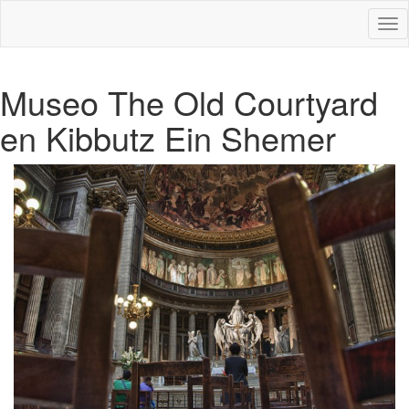
Des
nav
Museo The Old Courtyard
en Kibbutz Ein Shemer