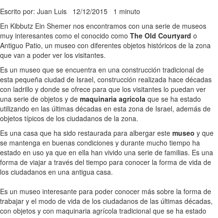
Escrito por: Juan Luis
12/12/2015
1 minuto
En Kibbutz Ein Shemer nos encontramos con una serie de museos
muy interesantes como el conocido como
The Old Courtyard
o
Antiguo Patio, un museo con diferentes objetos históricos de la zona
que van a poder ver los visitantes.
Es un museo que se encuentra en una construcción tradicional de
esta pequeña ciudad de Israel, construcción realizada hace décadas
con ladrillo y donde se ofrece para que los visitantes lo puedan ver
una serie de objetos y de
maquinaria agrícola
que se ha estado
utilizando en las últimas décadas en esta zona de Israel, además de
objetos típicos de los ciudadanos de la zona.
Es una casa que ha sido restaurada para albergar este
museo
y que
se mantenga en buenas condiciones y durante mucho tiempo ha
estado en uso ya que en ella han vivido una serie de familias. Es una
forma de viajar a través del tiempo para conocer la forma de vida de
los ciudadanos en una antigua casa.
Es un museo interesante para poder conocer más sobre la forma de
trabajar y el modo de vida de los ciudadanos de las últimas décadas,
con objetos y con maquinaria agrícola tradicional que se ha estado