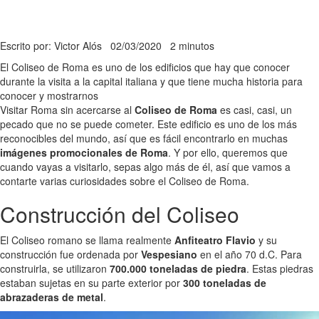
Escrito por: Victor Alós
02/03/2020
2 minutos
El Coliseo de Roma es uno de los edificios que hay que conocer
durante la visita a la capital italiana y que tiene mucha historia para
conocer y mostrarnos
Visitar Roma sin acercarse al
Coliseo de Roma
es casi, casi, un
pecado que no se puede cometer. Este edificio es uno de los más
reconocibles del mundo, así que es fácil encontrarlo en muchas
imágenes promocionales de Roma
. Y por ello, queremos que
cuando vayas a visitarlo, sepas algo más de él, así que vamos a
contarte varias curiosidades sobre el Coliseo de Roma.
Construcción del Coliseo
El Coliseo romano se llama realmente
Anfiteatro Flavio
y su
construcción fue ordenada por
Vespesiano
en el año 70 d.C. Para
construirla, se utilizaron
700.000 toneladas de piedra
. Estas piedras
estaban sujetas en su parte exterior por
300 toneladas de
abrazaderas de metal
.