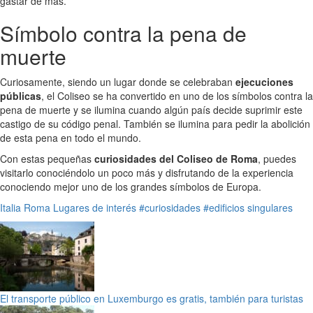
gastar de más.
Símbolo contra la pena de
muerte
Curiosamente, siendo un lugar donde se celebraban
ejecuciones
públicas
, el Coliseo se ha convertido en uno de los símbolos contra la
pena de muerte y se ilumina cuando algún país decide suprimir este
castigo de su código penal. También se ilumina para pedir la abolición
de esta pena en todo el mundo.
Con estas pequeñas
curiosidades del Coliseo de Roma
, puedes
visitarlo conociéndolo un poco más y disfrutando de la experiencia
conociendo mejor uno de los grandes símbolos de Europa.
Italia
Roma
Lugares de interés
#curiosidades
#edificios singulares
El transporte público en Luxemburgo es gratis, también para turistas