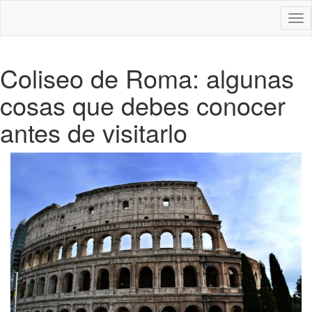
Des
nav
Coliseo de Roma: algunas
cosas que debes conocer
antes de visitarlo