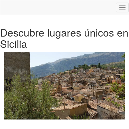
Des
nav
Descubre lugares únicos en
Sicilia