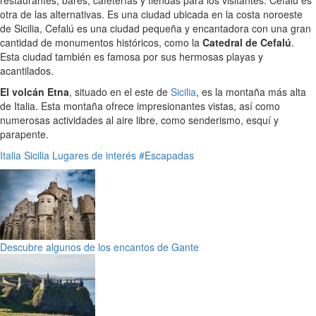
otra de las alternativas. Es una ciudad ubicada en la costa noroeste
de Sicilia, Cefalú es una ciudad pequeña y encantadora con una gran
cantidad de monumentos históricos, como la
Catedral de Cefalú
.
Esta ciudad también es famosa por sus hermosas playas y
acantilados.
El volcán Etna
, situado en el este de
Sicilia
, es la montaña más alta
de Italia. Esta montaña ofrece impresionantes vistas, así como
numerosas actividades al aire libre, como senderismo, esquí y
parapente.
Italia
Sicilia
Lugares de interés
#Escapadas
Descubre algunos de los encantos de Gante