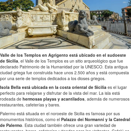
Valle de los Templos en Agrigento está ubicado en el sudoeste
de Sicilia
, el Valle de los Templos es un sitio arqueológico que fue
declarado Patrimonio de la Humanidad por la UNESCO. Esta antigua
ciudad griega fue construida hace unos 2.500 años y está compuesta
por una serie de templos dedicados a los dioses griegos.
Isola Bella está ubicada en la costa oriental de Sicilia
es el lugar
perfecto para relajarse y disfrutar de la vista del mar. La isla está
rodeada de
hermosas playas y acantilados
, además de numerosos
restaurantes, cafeterías y bares.
Palermo está situada en el noroeste de Sicilia es famosa por sus
monumentos históricos, como el
Palazzo dei Normanni y la Catedral
de Palermo
. Esta ciudad también ofrece una gran variedad de
restaurantes, bares, cafeterías y tiendas para los visitantes. Cefalú es