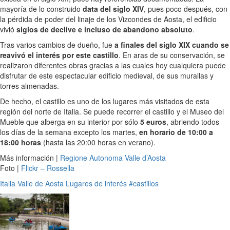
mayoría de lo construido
data del siglo XIV
, pues poco después, con
la pérdida de poder del linaje de los Vizcondes de Aosta, el edificio
vivió
siglos de declive e incluso de abandono absoluto
.
Tras varios cambios de dueño, fue
a finales del siglo XIX cuando se
reavivó el interés por este castillo
. En aras de su conservación, se
realizaron diferentes obras gracias a las cuales hoy cualquiera puede
disfrutar de este espectacular edificio medieval, de sus murallas y
torres almenadas.
De hecho, el castillo es uno de los lugares más visitados de esta
región del norte de Italia. Se puede recorrer el castillo y el Museo del
Mueble que alberga en su interior por sólo
5 euros
, abriendo todos
los días de la semana excepto los martes,
en horario de 10:00 a
18:00 horas
(hasta las 20:00 horas en verano).
Más información |
Regione Autonoma Valle d’Aosta
Foto |
Flickr – Rossella
Italia
Valle de Aosta
Lugares de interés
#castillos