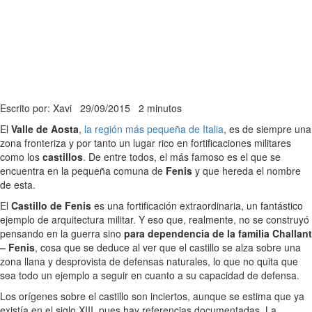
Escrito por: Xavi
29/09/2015
2 minutos
El
Valle de Aosta
,
la región más pequeña de Italia
, es de siempre una
zona fronteriza y por tanto un lugar rico en fortificaciones militares
como los
castillos
. De entre todos, el más famoso es el que se
encuentra en la pequeña comuna de
Fenis
y que hereda el nombre
de esta.
El
Castillo de Fenis
es una fortificación extraordinaria, un fantástico
ejemplo de arquitectura militar. Y eso que, realmente, no se construyó
pensando en la guerra sino
para dependencia de la familia Challant
– Fenis
, cosa que se deduce al ver que el castillo se alza sobre una
zona llana y desprovista de defensas naturales, lo que no quita que
sea todo un ejemplo a seguir en cuanto a su capacidad de defensa.
Los orígenes sobre el castillo son inciertos, aunque se estima que ya
existía en el siglo XIII, pues hay referencias documentadas. La