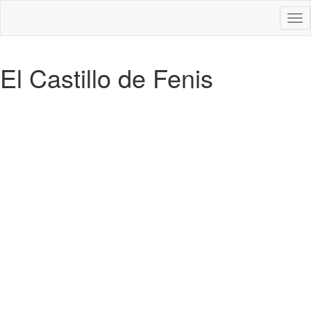
Des
nav
El Castillo de Fenis