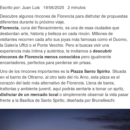
Escrito por: Juan Luis
19/06/2025
2 minutos
Descubre algunos rincones de Florencia para disfrutar de propuestas
diferentes durante tu próximo viaje.
Florencia
, cuna del Renacimiento, es una de esas ciudades que
desbordan arte, historia y belleza en cada rincón. Millones de
visitantes recorren cada año sus joyas más famosas como el Duomo,
la Galería Uffizi o el Ponte Vecchio. Pero si buscas vivir una
experiencia más íntima y auténtica, te invitamos a
descubrir
rincones de Florencia menos conocidos
pero igualmente
encantadores, perfectos para perderse sin prisas.
Uno de los rincones importantes es la
Piazza Santo Spirito
. Situada
en el barrio de Oltrarno, al otro lado del río Arno, esta plaza es el
corazón del lado más alternativo de Florencia. Llena de bares,
trattorias y ambiente juvenil, aquí podrás sentarte a tomar un spritz,
disfrutar de un mercado local
o simplemente observar la vida pasar
frente a la Basílica de Santo Spirito, diseñada por Brunelleschi.