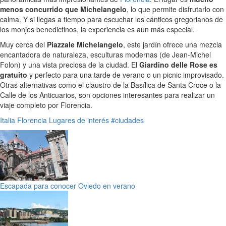
menos concurrido que Michelangelo
, lo que permite disfrutarlo con
calma. Y si llegas a tiempo para escuchar los cánticos gregorianos de
los monjes benedictinos, la experiencia es aún más especial.
Muy cerca del
Piazzale Michelangelo
, este jardín ofrece una mezcla
encantadora de naturaleza, esculturas modernas (de Jean-Michel
Folon) y una vista preciosa de la ciudad. El
Giardino delle Rose es
gratuito
y perfecto para una tarde de verano o un picnic improvisado.
Otras alternativas como el claustro de la Basílica de Santa Croce o la
Calle de los Anticuarios, son opciones interesantes para realizar un
viaje completo por Florencia.
Italia
Florencia
Lugares de interés
#ciudades
Escapada para conocer Oviedo en verano