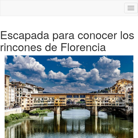
Des
nav
Escapada para conocer los
rincones de Florencia