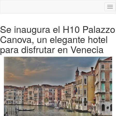
Des
nav
Se inaugura el H10 Palazzo
Canova, un elegante hotel
para disfrutar en Venecia