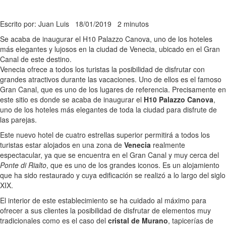
Escrito por: Juan Luis
18/01/2019
2 minutos
Se acaba de inaugurar el H10 Palazzo Canova, uno de los hoteles
más elegantes y lujosos en la ciudad de Venecia, ubicado en el Gran
Canal de este destino.
Venecia ofrece a todos los turistas la posibilidad de disfrutar con
grandes atractivos durante las vacaciones. Uno de ellos es el famoso
Gran Canal, que es uno de los lugares de referencia. Precisamente en
este sitio es donde se acaba de inaugurar el
H10 Palazzo Canova
,
uno de los hoteles más elegantes de toda la ciudad para disfrute de
las parejas.
Este nuevo hotel de cuatro estrellas superior permitirá a todos los
turistas estar alojados en una zona de
Venecia
realmente
espectacular, ya que se encuentra en el Gran Canal y muy cerca del
Ponte di Rialto
, que es uno de los grandes iconos. Es un alojamiento
que ha sido restaurado y cuya edificación se realizó a lo largo del siglo
XIX.
El interior de este establecimiento se ha cuidado al máximo para
ofrecer a sus clientes la posibilidad de disfrutar de elementos muy
tradicionales como es el caso del
cristal de Murano
, tapicerías de