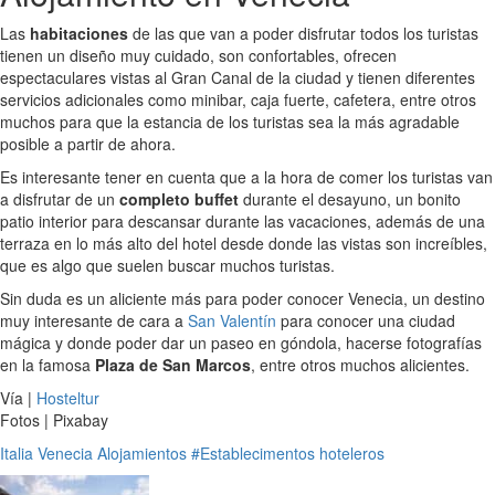
Las
habitaciones
de las que van a poder disfrutar todos los turistas
tienen un diseño muy cuidado, son confortables, ofrecen
espectaculares vistas al Gran Canal de la ciudad y tienen diferentes
servicios adicionales como minibar, caja fuerte, cafetera, entre otros
muchos para que la estancia de los turistas sea la más agradable
posible a partir de ahora.
Es interesante tener en cuenta que a la hora de comer los turistas van
a disfrutar de un
completo buffet
durante el desayuno, un bonito
patio interior para descansar durante las vacaciones, además de una
terraza en lo más alto del hotel desde donde las vistas son increíbles,
que es algo que suelen buscar muchos turistas.
Sin duda es un aliciente más para poder conocer Venecia, un destino
muy interesante de cara a
San Valentín
para conocer una ciudad
mágica y donde poder dar un paseo en góndola, hacerse fotografías
en la famosa
Plaza de San Marcos
, entre otros muchos alicientes.
Vía |
Hosteltur
Fotos | Pixabay
Italia
Venecia
Alojamientos
#Establecimentos hoteleros